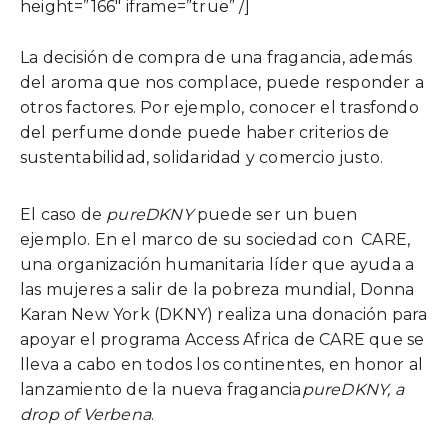
height=”166″ iframe=”true” /]
La decisión de compra de una fragancia, además
del aroma que nos complace, puede responder a
otros factores. Por ejemplo, conocer el trasfondo
del perfume donde puede haber criterios de
sustentabilidad, solidaridad y comercio justo.
El caso de
pureDKNY
puede ser un buen
ejemplo. En el marco de su sociedad con CARE,
una organización humanitaria líder que ayuda a
las mujeres a salir de la pobreza mundial, Donna
Karan New York (DKNY) realiza una donación para
apoyar el programa Access Africa de CARE que se
lleva a cabo en todos los continentes, en honor al
lanzamiento de la nueva fragancia
pureDKNY, a
drop of Verbena
.