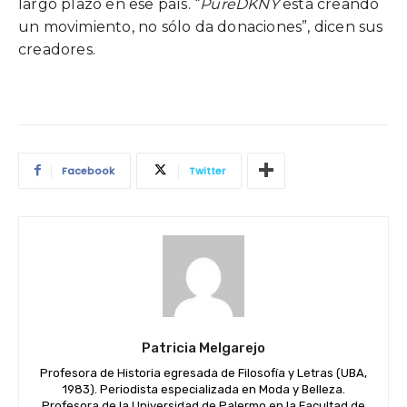
largo plazo en ese país. “
PureDKNY
está creando
un movimiento, no sólo da donaciones”, dicen sus
creadores.
Facebook
Twitter
Patricia Melgarejo
Profesora de Historia egresada de Filosofía y Letras (UBA,
1983). Periodista especializada en Moda y Belleza.
Profesora de la Universidad de Palermo en la Facultad de