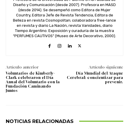
Diseño y Comunicación (desde 2007). Profesora en MASD
(desde 2014). Se desempeñó como Editora de Mujer
Country, Editora Jefe de Revista Tendencia, Editora de
Belleza en revista Cosmopolitan; colaboradora free-lance
en revista y diario La Nación, revista Vanidades, diario
Tiempo Argentino. Exposición y curaduría de la muestra
“PERFUMES CAUTIVOS” (Museo de Arte Decorativo, 2000).
Artículo anterior
Artículo siguiente
Voluntarios de Kimberly-
Día Mundial del Ataque
Clark celebraron el Día
Cerebral: concientizar para
Anual del Voluntario con la
prevenir.
Fundación Caminando
Juntos
NOTICIAS RELACIONADAS