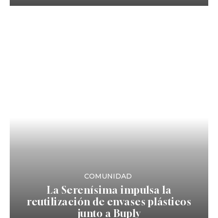
COMUNIDAD
La Serenísima impulsa la
reutilización de envases plásticos
junto a Buply