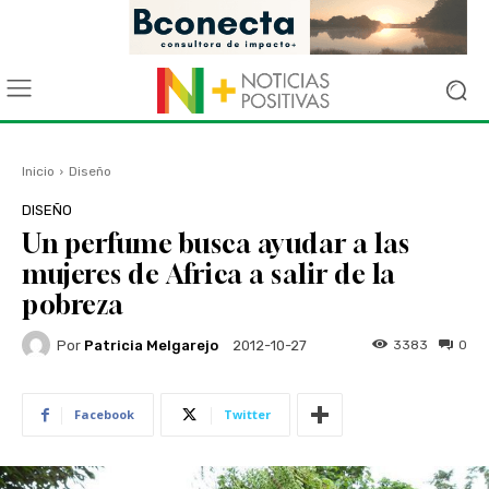
Inicio
Diseño
DISEÑO
Un perfume busca ayudar a las
mujeres de Africa a salir de la
pobreza
Por
Patricia Melgarejo
3383
0
2012-10-27
Facebook
Twitter