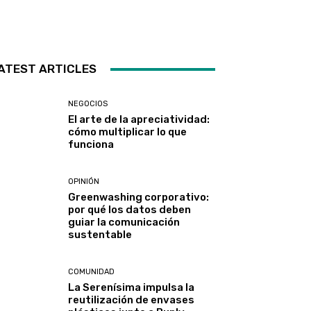
ATEST ARTICLES
NEGOCIOS
El arte de la apreciatividad:
cómo multiplicar lo que
funciona
OPINIÓN
Greenwashing corporativo:
por qué los datos deben
guiar la comunicación
sustentable
COMUNIDAD
La Serenísima impulsa la
reutilización de envases