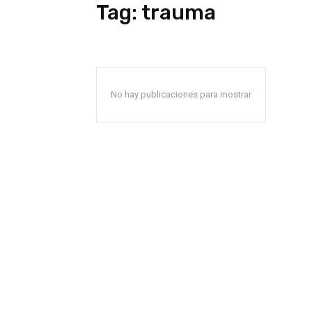
Tag:
trauma
No hay publicaciones para mostrar