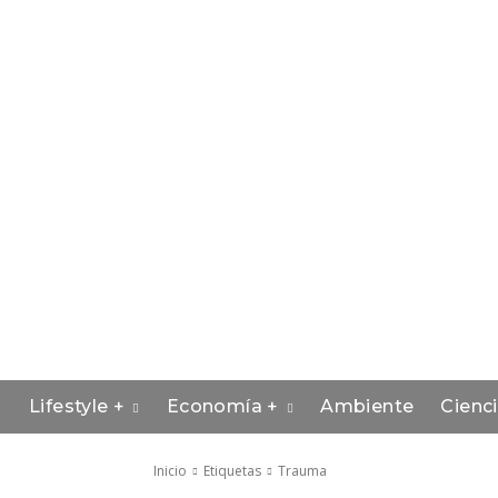
Lifestyle +
Economía +
Ambiente
Cienc
Inicio
Etiquetas
Trauma