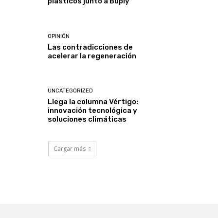
plásticos junto a Buply
OPINIÓN
Las contradicciones de
acelerar la regeneración
UNCATEGORIZED
Llega la columna Vértigo:
innovación tecnológica y
soluciones climáticas
Cargar más