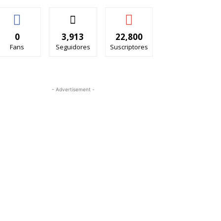
0
3,913
22,800
Fans
Seguidores
Suscriptores
- Advertisement -