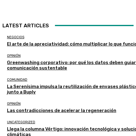
LATEST ARTICLES
NEGOCIOS
El arte de la apreciatividad: cómo multiplicar lo que func
OPINIÓN
Greenwashing corporativo: por qué los datos deben guiar
comunicación sustentable
COMUNIDAD
La Serenísima impulsa la reutilización de envases plásti
junto a Buply
OPINIÓN
Las contradicciones de acelerar la regeneración
UNCATEGORIZED
Llega la columna Vértigo: innovación tecnológica y soluc
climáticas