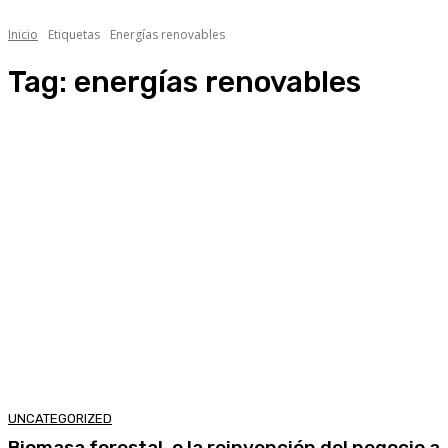
Inicio
Etiquetas
Energías renovables
Tag:
energías renovables
UNCATEGORIZED
Biomasa forestal, o la reinvención del negocio a