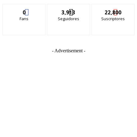
0
3,913
22,800
Fans
Seguidores
Suscriptores
- Advertisement -