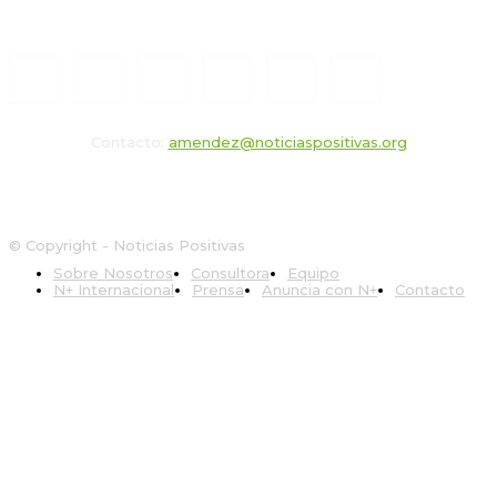
Contacto:
amendez@noticiaspositivas.org
© Copyright - Noticias Positivas
Sobre Nosotros
Consultora
Equipo
N+ Internacional
Prensa
Anuncia con N+
Contacto