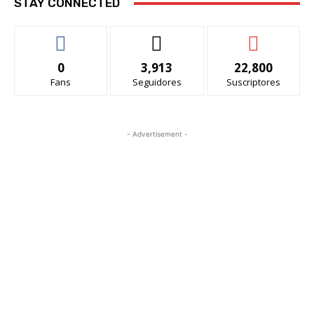
STAY CONNECTED
0
3,913
22,800
Fans
Seguidores
Suscriptores
- Advertisement -