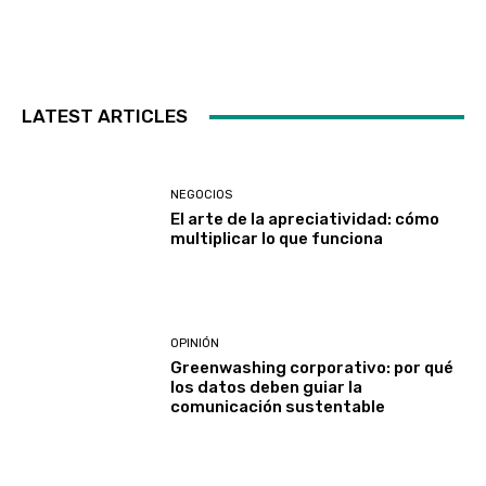
LATEST ARTICLES
NEGOCIOS
El arte de la apreciatividad: cómo
multiplicar lo que funciona
OPINIÓN
Greenwashing corporativo: por qué
los datos deben guiar la
comunicación sustentable