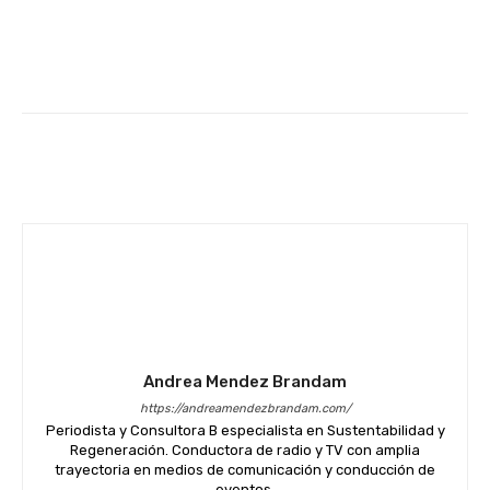
Facebook
Twitter
WhatsApp
Andrea Mendez Brandam
https://andreamendezbrandam.com/
Periodista y Consultora B especialista en Sustentabilidad y
Regeneración. Conductora de radio y TV con amplia
trayectoria en medios de comunicación y conducción de
eventos.