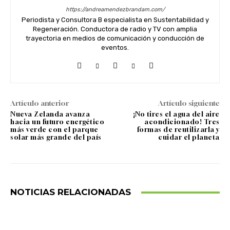
https://andreamendezbrandam.com/
Periodista y Consultora B especialista en Sustentabilidad y
Regeneración. Conductora de radio y TV con amplia
trayectoria en medios de comunicación y conducción de
eventos.
Artículo anterior
Artículo siguiente
Nueva Zelanda avanza
¡No tires el agua del aire
hacia un futuro energético
acondicionado! Tres
más verde con el parque
formas de reutilizarla y
solar más grande del país
cuidar el planeta
NOTICIAS RELACIONADAS