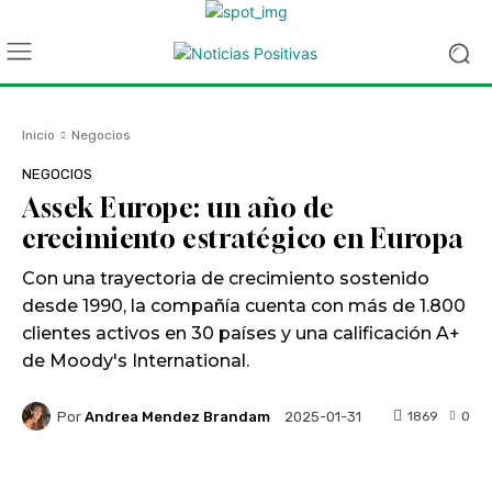
Inicio
Negocios
NEGOCIOS
Assek Europe: un año de
crecimiento estratégico en Europa
Con una trayectoria de crecimiento sostenido
desde 1990, la compañía cuenta con más de 1.800
clientes activos en 30 países y una calificación A+
de Moody's International.
Por
Andrea Mendez Brandam
1869
0
2025-01-31
Facebook
Twitter
WhatsApp