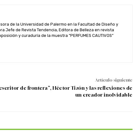
esora de la Universidad de Palermo en la Facultad de Diseño y
 Jefe de Revista Tendencia, Editora de Belleza en revista
. Exposición y curaduría de la muestra “PERFUMES CAUTIVOS”
Artículo siguiente
critor de frontera”, Héctor Tizón y las reflexiones de
un creador inolvidable