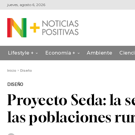
jueves, agosto 6, 2026
Lifestyle +
Economía +
Ambiente
Cienc
Inicio
Diseño
DISEÑO
Proyecto Seda: la 
las poblaciones ru