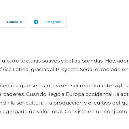
Linkedin
Telegram
ujo, de texturas suaves y bellas prendas. Hoy, adem
ca Latina, gracias al Proyecto Seda, elaborado en 
lenaria que se mantuvo en secreto durante siglos. 
caderes. Cuando llegó a Europa occidental, la activid
dir la sericultura –la producción y el cultivo del g
 agregado de valor local. Consiste en un conjunto d