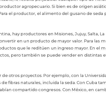
roductor agropecuario. Si bien es de origen asiáti
ra el productor, el alimento del gusano de seda p
ntina, hay productores en Misiones, Jujuy, Salta, La
nvertir en un producto de mayor valor. Para las m
productos que le reditúen un ingreso mayor. En el m
ctos, pero también se puede vender en distintas e
ir de otros proyectos. Por ejemplo, con la Universid
e fibras naturales, incluida la seda. Con Cuba tam
bían compartido congresos. Con México, en cambio