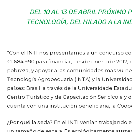
DEL 10 AL 13 DE ABRIL PRÓXIM
TECNOLOGÍA, DEL HILADO A LA I
“Con el INTI nos presentamos a un concurso con
€1.684.990 para financiar, desde enero de 2017, 
pobreza, y apoyar a las comunidades más vulnera
Tecnología Agropecuaria (INTA) y la Universidad
países: Brasil, a través de la Universidade Esta
Centro Turístico y de Capacitación Sericícola y d
cuenta con una institución beneficiaria, la Coope
¿Por qué la seda? En el INTI venían trabajando
un tamaño de escala. Es ecológicamente sustenta