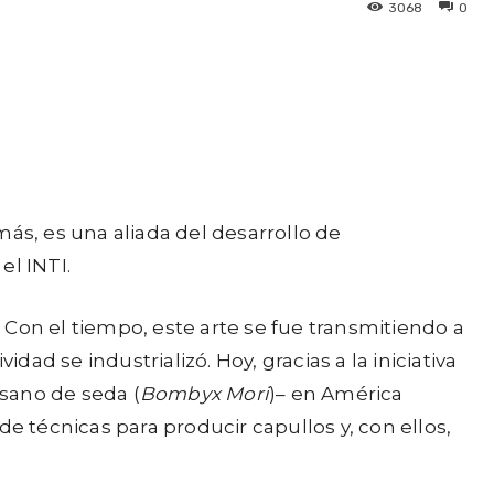
3068
0
ás, es una aliada del desarrollo de
el INTI.
Con el tiempo, este arte se fue transmitiendo a
ad se industrializó. Hoy, gracias a la iniciativa
usano de seda (
Bombyx Mori
)– en América
e técnicas para producir capullos y, con ellos,