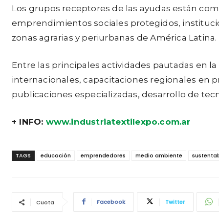
Los grupos receptores de las ayudas están comp
emprendimientos sociales protegidos, instituc
zonas agrarias y periurbanas de América Latina.
Entre las principales actividades pautadas en l
internacionales, capacitaciones regionales en p
publicaciones especializadas, desarrollo de te
+ INFO:
www.industriatextilexpo.com.ar
TAGS
educación
emprendedores
medio ambiente
sustenta
Facebook
Twitter
Cuota