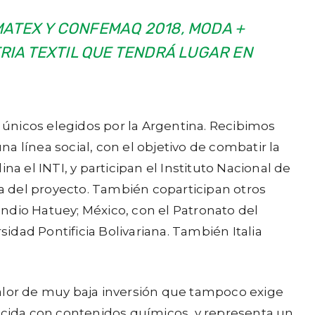
IMATEX Y CONFEMAQ 2018
,
MODA +
TRIA TEXTIL QUE TENDRÁ LUGAR EN
únicos elegidos por la Argentina. Recibimos
na línea social, con el objetivo de combatir la
 el INTI, y participan el Instituto Nacional de
ra del proyecto. También coparticipan otros
 Indio Hatuey; México, con el Patronato del
sidad Pontificia Bolivariana. También Italia
valor de muy baja inversión que tampoco exige
bicida con contenidos químicos, y representa un