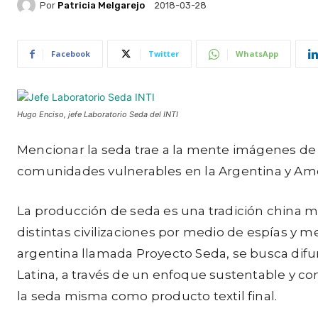
Por
Patricia Melgarejo
2018-03-28
Facebook
Twitter
WhatsApp
Hugo Enciso, jefe Laboratorio Seda del INTI
Mencionar la seda trae a la mente imágenes de l
comunidades vulnerables en la Argentina y Améri
La producción de seda es una tradición china mi
distintas civilizaciones por medio de espías y mer
argentina llamada
Proyecto Seda,
se busca difun
Latina, a través de un enfoque sustentable y con
la seda misma como producto textil final.