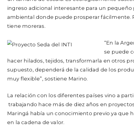
ingreso adicional interesante para un pequeño p
ambiental donde puede prosperar fácilmente. Pa
tiene moreras.
“En la Arge
se puede co
hacer hilados, tejidos, transformarla en otros 
supuesto, dependerá de la calidad de los produ
muy flexible”, sostiene Marino.
La relación con los diferentes países vino a part
trabajando hace más de diez años en proyectos d
Maringá había un conocimiento previo ya que ha
en la cadena de valor.