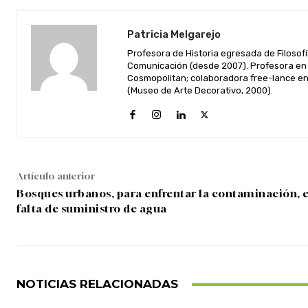
Patricia Melgarejo
Profesora de Historia egresada de Filosofí
Comunicación (desde 2007). Profesora en 
Cosmopolitan; colaboradora free-lance en 
(Museo de Arte Decorativo, 2000).
Artículo anterior
Bosques urbanos, para enfrentar la contaminación, e
falta de suministro de agua
NOTICIAS RELACIONADAS