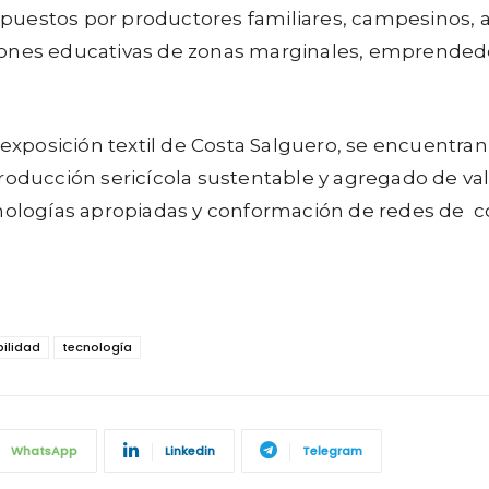
uestos por productores familiares, campesinos, ar
iones educativas de zonas marginales, emprended
a exposición textil de Costa Salguero, se encuentr
roducción sericícola sustentable y agregado de valo
cnologías apropiadas y conformación de redes de c
bilidad
tecnología
WhatsApp
Linkedin
Telegram