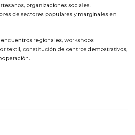
tesanos, organizaciones sociales,
ores de sectores populares y marginales en
an encuentros regionales, workshops
r textil, constitución de centros demostrativos,
ooperación.