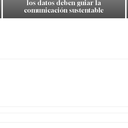
los datos deben guiar la
comunicación sustentable