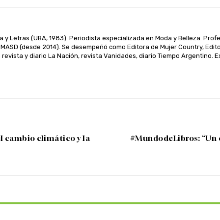
a y Letras (UBA, 1983). Periodista especializada en Moda y Belleza. Prof
MASD (desde 2014). Se desempeñó como Editora de Mujer Country, Editora
revista y diario La Nación, revista Vanidades, diario Tiempo Argentino
l cambio climático y la
#MundodeLibros: “Un es