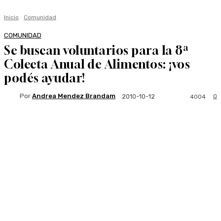
Inicio
Comunidad
COMUNIDAD
Se buscan voluntarios para la 8ª
Colecta Anual de Alimentos: ¡vos
podés ayudar!
Por
Andrea Mendez Brandam
0
2010-10-12
4004
Facebook
Twitter
WhatsApp
Linkedi