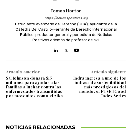
Tomas Horton
https://noticiaspositivas.org
Estudiante avanzado de Derecho (UBA); ayudante de la
Cátedra Del Castillo-Ferrante de Derecho Internacional
Público; productor general y periodista de Noticias
Positivas además de profesor de ski.
Artículo anterior
Artículo siguiente
SC Johnson donará $15
Indra ingresa a uno de los
millones para ayudar a las
indices de sostenibilidad
familias a luchar contra las
más prestigiosos del
enfermedades transmitidas
mundo, el FTSE4Good
por mosquitos como el zika
Index Series
NOTICIAS RELACIONADAS