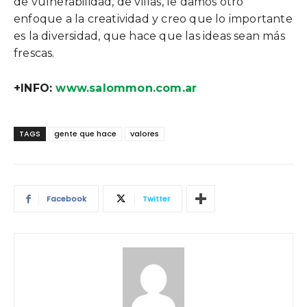
de vulnerabilidad, de villas, le damos otro
enfoque a la creatividad y creo que lo importante
es la diversidad, que hace que las ideas sean más
frescas.
+INFO:
www.salommon.com.ar
TAGS
gente que hace
valores
Facebook
Twitter