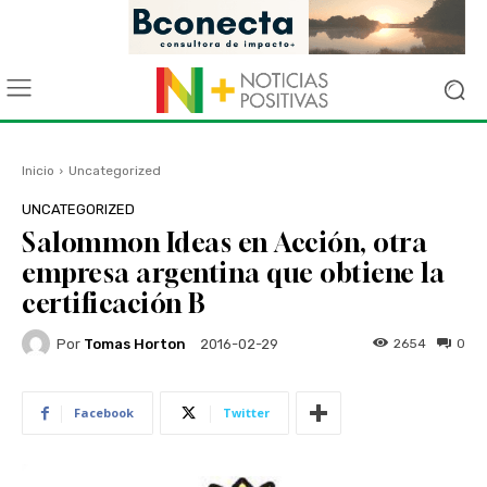
Inicio
Uncategorized
UNCATEGORIZED
Salommon Ideas en Acción, otra
empresa argentina que obtiene la
certificación B
Por
Tomas Horton
2654
0
2016-02-29
Facebook
Twitter