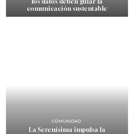
los datos deben guiar la
comunicación sustentable
COMUNIDAD
La Serenísima impulsa la