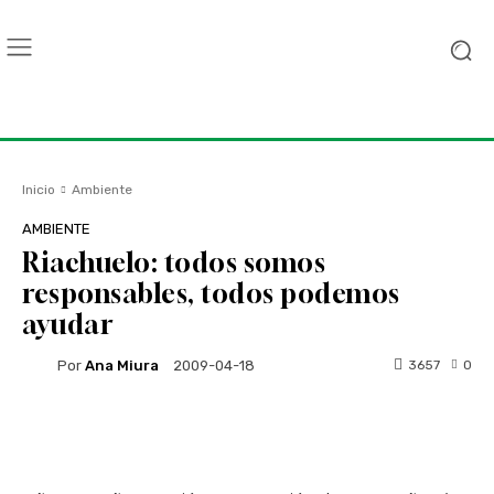
Inicio
Ambiente
AMBIENTE
Riachuelo: todos somos
responsables, todos podemos
ayudar
Por
Ana Miura
3657
0
2009-04-18
Facebook
Twitter
WhatsApp