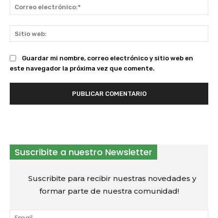
Co
ele
Sit
we
Guardar mi nombre, correo electrónico y sitio web en
este navegador la próxima vez que comente.
Suscribite a nuestro Newsletter
Suscribite para recibir nuestras novedades y
formar parte de nuestra comunidad!