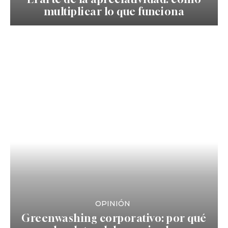
multiplicar lo que funciona
OPINIÓN
Greenwashing corporativo: por qué