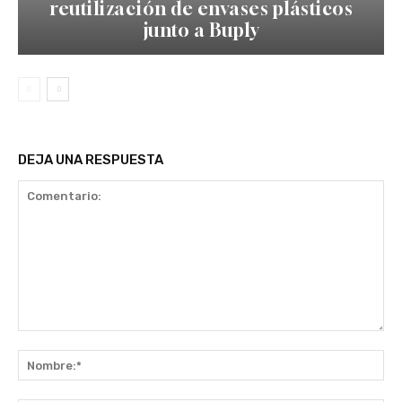
reutilización de envases plásticos
junto a Buply
DEJA UNA RESPUESTA
Comentario:
No