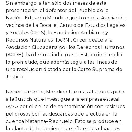
Sin embargo, a tan sólo dos meses de esta
presentación, el defensor del Pueblo de la
Nación, Eduardo Mondino, junto con la Asociación
Vecinos de La Boca, el Centro de Estudios Legales
y Sociales (CELS), la Fundación Ambiente y
Recursos Naturales (FARN), Greenpeace y la
Asociación Ciudadana por los Derechos Humanos
(ACDH), ha denunciado que el Estado incumplió
lo prometido, que además seguía las líneas de
una resolución dictada por la Corte Suprema de
Justicia.
Recientemente, Mondino fue más allá, pues pidió
a la Justicia que investigue a la empresa estatal
AySA por el delito de contaminación con residuos
peligrosos por las descargas que efectua en la
cuenca Matanza–Riachuelo. Esto se produce en
la planta de tratamiento de efluentes cloacales