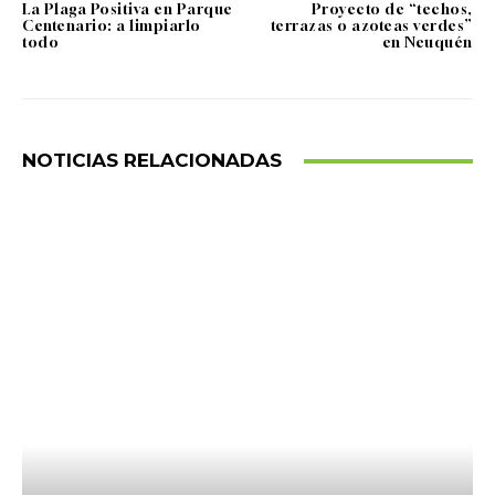
La Plaga Positiva en Parque
Proyecto de “techos,
Centenario: a limpiarlo
terrazas o azoteas verdes”
todo
en Neuquén
NOTICIAS RELACIONADAS