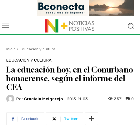
Inicio
Educación y cultura
EDUCACIÓN Y CULTURA
La educación hoy, en el Conurbano
bonaerense, según el informe del
CEA
Por
Graciela Melgarejo
3571
0
2013-11-03
Facebook
Twitter