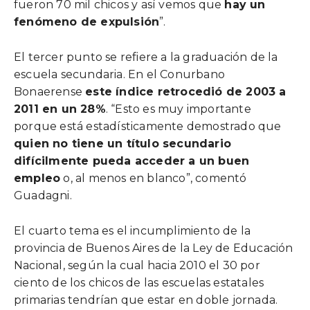
fueron 70 mil chicos y así vemos que
hay un
fenómeno de expulsión
”.
El tercer punto se refiere a la graduación de la
escuela secundaria. En el Conurbano
Bonaerense
este índice retrocedió de 2003 a
2011 en un 28%
. “Esto es muy importante
porque está estadísticamente demostrado que
quien no tiene un título secundario
difícilmente pueda acceder a un buen
empleo
o, al menos en blanco”, comentó
Guadagni.
El cuarto tema es el incumplimiento de la
provincia de Buenos Aires de la Ley de Educación
Nacional, según la cual hacia 2010 el 30 por
ciento de los chicos de las escuelas estatales
primarias tendrían que estar en doble jornada.