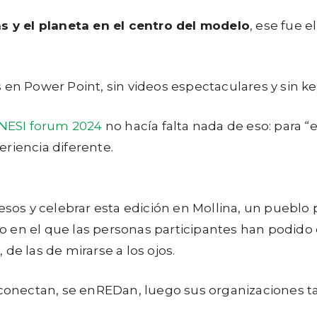
 y el planeta en el centro del modelo
, ese fue 
 en Power Point, sin videos espectaculares y sin k
NESI forum 2024
no hacía falta nada de eso: para “
riencia diferente.
resos y celebrar esta edición en Mollina, un puebl
 en el que las personas participantes han podido c
de las de mirarse a los ojos.
 conectan, se enREDan, luego sus organizaciones tam