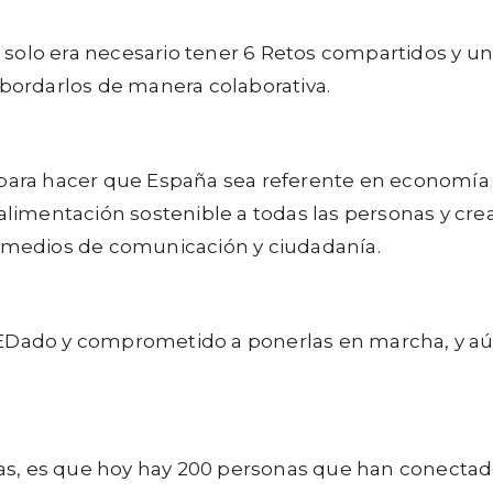
solo era necesario tener 6 Retos compartidos y un 
abordarlos de manera colaborativa.
para hacer que España sea referente en economía 
 alimentación sostenible a todas las personas y cre
, medios de comunicación y ciudadanía.
enREDado y comprometido a ponerlas en marcha, y
tivas, es que hoy hay 200 personas que han conect