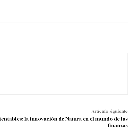
Artículo siguiente
entables: la innovación de Natura en el mundo de las
finanzas