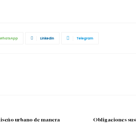
WhatsApp
Linkedin
Telegram
 diseño urbano de manera
Obligaciones sust