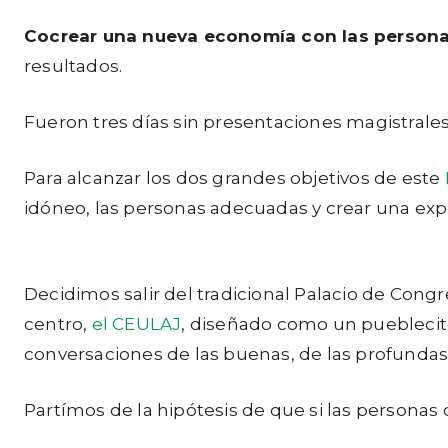
Cocrear una nueva economía con las personas
resultados.
Fueron tres días sin presentaciones magistrales
Para alcanzar los dos grandes objetivos de este
idóneo, las personas adecuadas y crear una expe
Decidimos salir del tradicional Palacio de Cong
centro,
el CEULAJ
, diseñado como un pueblecito
conversaciones de las buenas, de las profundas, 
Partímos de la hipótesis de que si las personas