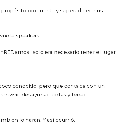
el propósito propuesto y superado en sus
eynote speakers.
enREDarnos” solo era necesario tener el lugar
o poco conocido, pero que contaba con un
onvivir, desayunar juntas y tener
bién lo harán. Y así ocurrió.