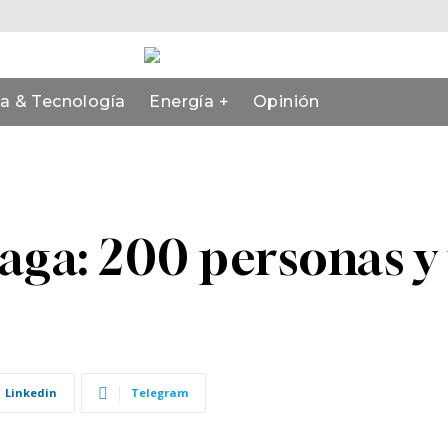
ia & Tecnología
Energía +
Opinión
aga: 200 personas y
Linkedin
Telegram