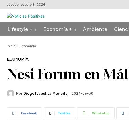
sábado, agosto 8, 2026
Lifestyle +
Economía +
Ambiente
Cienc
Inicio
Economía
ECONOMÍA
Nesi Forum en Mál
Por
Diego Isabel La Moneda
2024-06-30
Facebook
Twitter
WhatsApp