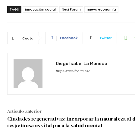
TAGS
innovación social
Nesi Forum
nueva economía
Facebook
Twitter
Cuota
Diego Isabel La Moneda
https://nesiforum.es/
Artículo anterior
Ciudades regenerativas: incorporar la naturaleza al
respetuosa es vital para la salud mental