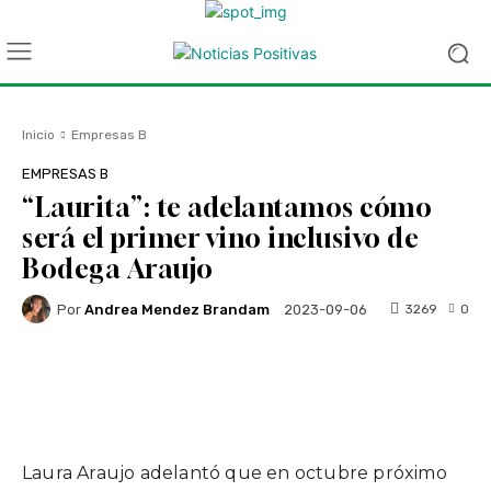
Inicio
Empresas B
EMPRESAS B
“Laurita”: te adelantamos cómo
será el primer vino inclusivo de
Bodega Araujo
Por
Andrea Mendez Brandam
3269
0
2023-09-06
Facebook
Twitter
WhatsApp
Laura Araujo adelantó que en octubre próximo