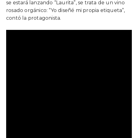
se estará lanzando “Laurita”, se trata de un vino
rosado orgánico: “Yo diseñé mi propia etiqueta”,
contó la protagonista.