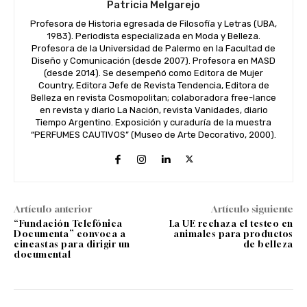
Patricia Melgarejo
Profesora de Historia egresada de Filosofía y Letras (UBA,
1983). Periodista especializada en Moda y Belleza.
Profesora de la Universidad de Palermo en la Facultad de
Diseño y Comunicación (desde 2007). Profesora en MASD
(desde 2014). Se desempeñó como Editora de Mujer
Country, Editora Jefe de Revista Tendencia, Editora de
Belleza en revista Cosmopolitan; colaboradora free-lance
en revista y diario La Nación, revista Vanidades, diario
Tiempo Argentino. Exposición y curaduría de la muestra
“PERFUMES CAUTIVOS” (Museo de Arte Decorativo, 2000).
Artículo anterior
Artículo siguiente
“Fundación Telefónica
La UE rechaza el testeo en
Documenta” convoca a
animales para productos
cineastas para dirigir un
de belleza
documental