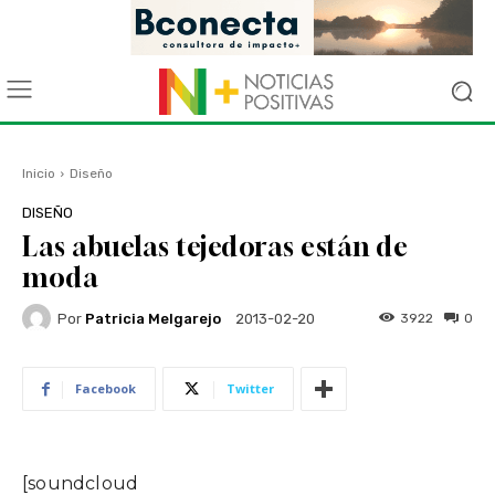
Inicio
Diseño
DISEÑO
Las abuelas tejedoras están de
moda
Por
Patricia Melgarejo
3922
0
2013-02-20
Facebook
Twitter
[soundcloud