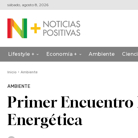
sábado, agosto 8, 2026
Lifestyle +
Economía +
Ambiente
Cienc
Inicio
Ambiente
AMBIENTE
Primer Encuentro 
Energética