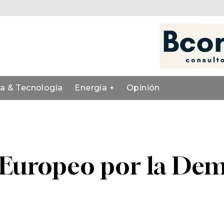
ia & Tecnología
Energía +
Opinión
Europeo por la De