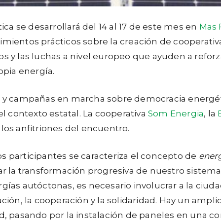
a se desarrollará del 14 al 17 de este mes en
Mas 
imientos prácticos sobre la creación de cooperati
tos y las luchas a nivel europeo que ayuden a refo
opia energía.
os y campañas en marcha sobre democracia energéti
 contexto estatal. La cooperativa
Som Energia
, la
los anfitriones del encuentro.
s participantes se caracteriza el concepto de
ener
itar la transformación progresiva de nuestro sist
rgías autóctonas, es necesario involucrar a la ciu
ón, la cooperación y la solidaridad. Hay un ampli
ad, pasando por la instalación de paneles en una c