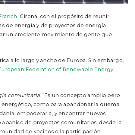
Franch
, Girona, con el propósito de reunir
vas de energía y de proyectos de energía
rzar un creciente movimiento de gente que
ca a lo largo y ancho de Europa. Sin embargo,
European Federation of Renewable Energy
gía comunitaria
: “Es un concepto amplio pero
ema energético, como para abandonar la quema
dadanía, empoderarla, y encontrar nuevos
o abanico de proyectos comunitarios: desde la
omunidad de vecinos o la participación