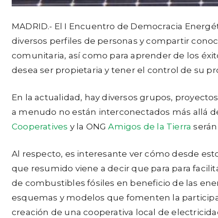
MADRID.- El I Encuentro de Democracia Energétic
diversos perfiles de personas y compartir conoc
comunitaria, así como para aprender de los éxi
desea ser propietaria y tener el control de su pr
En la actualidad, hay diversos grupos, proyect
a menudo no están interconectados más allá del
Cooperatives
y la ONG
Amigos de la Tierra
serán 
Al respecto, es interesante ver cómo desde esto
que resumido viene a decir que para para facil
de combustibles fósiles en beneficio de las ene
esquemas y modelos que fomenten la participaci
creación de una cooperativa local de electricid