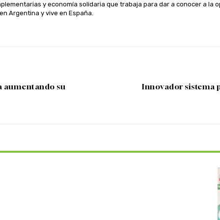
plementarias y economía solidaria que trabaja para dar a conocer a la op
en Argentina y vive en España.
úa aumentando su
Innovador sistema 