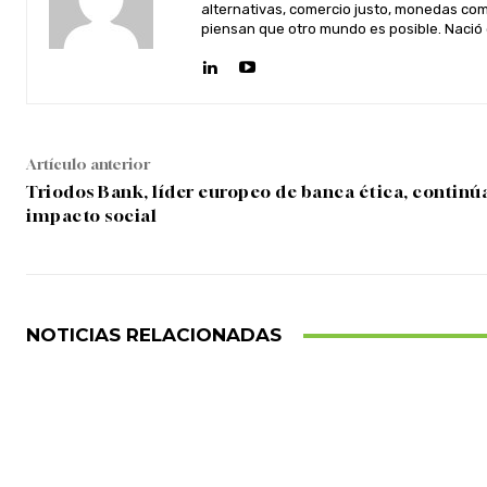
alternativas, comercio justo, monedas com
piensan que otro mundo es posible. Nació 
Artículo anterior
Triodos Bank, líder europeo de banca ética, contin
impacto social
NOTICIAS RELACIONADAS