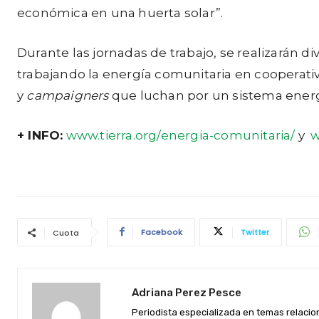
económica en una huerta solar”.
Durante las jornadas de trabajo, se realizarán 
trabajando la energía comunitaria en cooperativ
y
campaigners
que luchan por un sistema energ
+ INFO:
www.tierra.org/energia-comunitaria/
y
w
Facebook
Twitter
Cuota
Adriana Perez Pesce
Periodista especializada en temas relacio