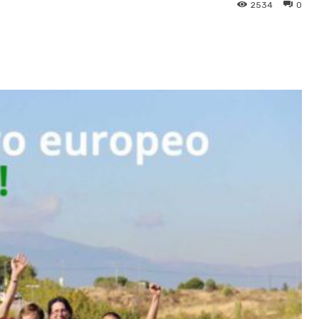
2534
0