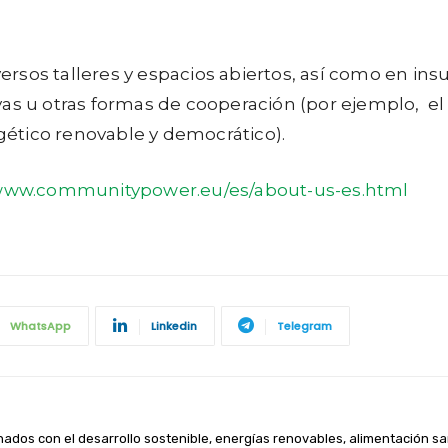
diversos talleres y espacios abiertos, así como en 
as u otras formas de cooperación (por ejemplo, el 
ético renovable y democrático).
ww.communitypower.eu/es/about-us-es.html
WhatsApp
Linkedin
Telegram
nados con el desarrollo sostenible, energías renovables, alimentación sa