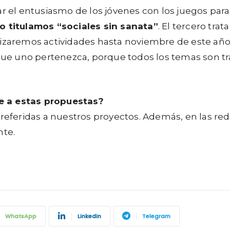
ar el entusiasmo de los jóvenes con los juegos para
lo titulamos “sociales sin sanata”
. El tercero tra
lizaremos actividades hasta noviembre de este año
 que uno pertenezca, porque todos los temas son tr
e a estas propuestas?
s referidas a nuestros proyectos. Además, en las red
te.
WhatsApp
Linkedin
Telegram