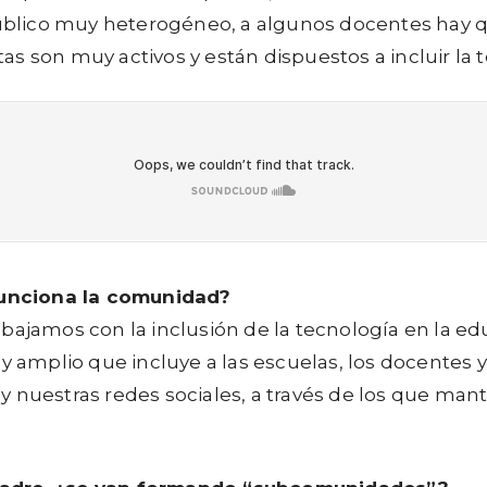
n público muy heterogéneo, a algunos docentes hay
s son muy activos y están dispuestos a incluir la t
unciona la comunidad?
abajamos con la inclusión de la tecnología en la e
mplio que incluye a las escuelas, los docentes y 
 y nuestras redes sociales, a través de los que m