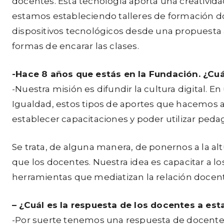
docentes. Esta tecnología aporta una creativid
estamos estableciendo talleres de formación doc
dispositivos tecnológicos desde una propuesta
formas de encarar las clases.
-Hace 8 años que estás en la Fundación.
¿Cuá
-Nuestra misión es difundir la cultura digital.
Igualdad, estos tipos de aportes que hacemos 
establecer capacitaciones y poder utilizar peda
Se trata, de alguna manera, de ponernos a la a
que los docentes. Nuestra idea es capacitar a 
herramientas que mediatizan la relación doce
–
¿Cuál es la respuesta de los docentes a es
-Por suerte tenemos una respuesta de docentes q