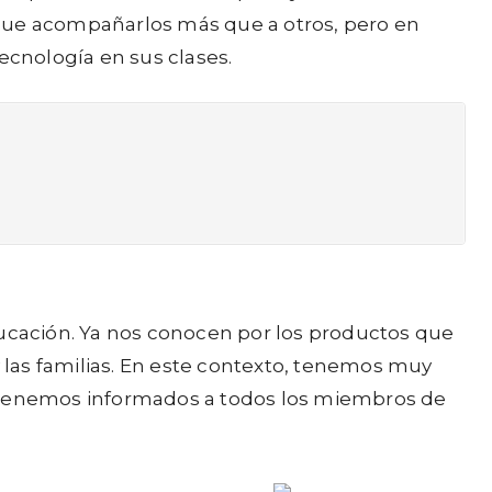
 que acompañarlos más que a otros, pero en
ecnología en sus clases.
ducación. Ya nos conocen por los productos que
las familias. En este contexto, tenemos muy
antenemos informados a todos los miembros de