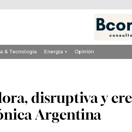
ia & Tecnología
Energía +
Opinión
a, disruptiva y crea
ónica Argentina