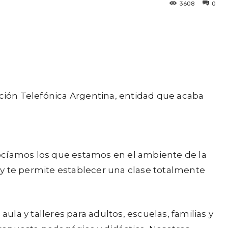
3608
0
ción Telefónica Argentina, entidad que acaba
nocíamos los que estamos en el ambiente de la
s y te permite establecer una clase totalmente
la y talleres para adultos, escuelas, familias y