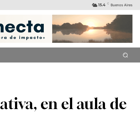
C
15.4
Buenos Aires
tiva, en el aula de