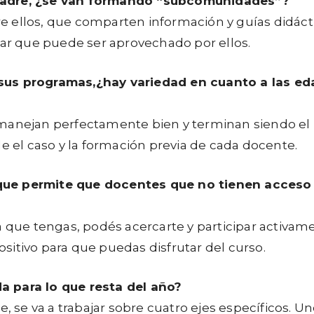
madre,
¿se van formando “subcomunidades”?
 ellos, que comparten información y guías didácti
jar que puede ser aprovechado por ellos.
 sus programas,
¿
hay variedad en cuanto a las ed
manejan perfectamente bien y terminan siendo el 
el caso y la formación previa de cada docente.
que permite que docentes que no tienen acceso
a que tengas, podés acercarte y participar activame
itivo para que puedas disfrutar del curso.
a para lo que resta del año?
e, se va a trabajar sobre cuatro ejes específicos. U