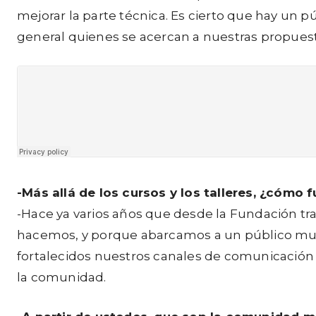
mejorar la parte técnica. Es cierto que hay u
general quienes se acercan a nuestras propuesta
-Más allá de los cursos y los talleres,
¿cómo f
-Hace ya varios años que desde la Fundación tr
hacemos, y porque abarcamos a un público muy a
fortalecidos nuestros canales de comunicación
la comunidad.