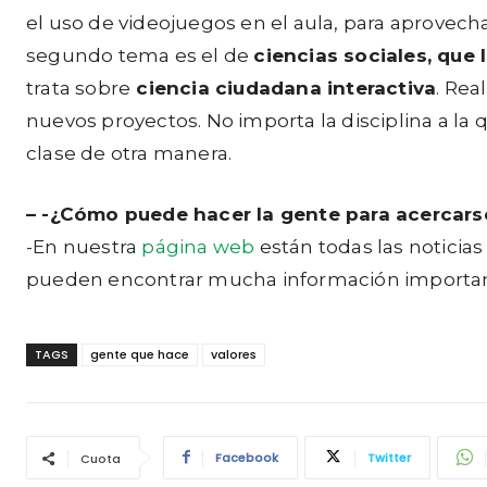
el uso de videojuegos en el aula, para aprovech
segundo tema es el de
ciencias sociales, que 
trata sobre
ciencia ciudadana interactiva
. Rea
nuevos proyectos. No importa la disciplina a la
clase de otra manera.
–
-¿Cómo puede hacer la gente para acercars
-En nuestra
página web
están todas las noticia
pueden encontrar mucha información importan
TAGS
gente que hace
valores
Facebook
Twitter
Cuota