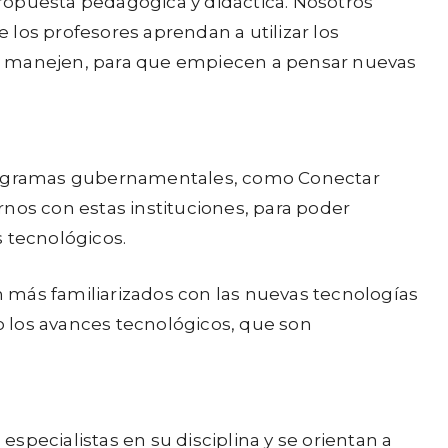
ropuesta pedagógica y didáctica. Nosotros
los profesores aprendan a utilizar los
ue manejen, para que empiecen a pensar nuevas
es programas gubernamentales, como Conectar
os con estas instituciones, para poder
s tecnológicos.
 más familiarizados con las nuevas tecnologías
 los avances tecnológicos, que son
specialistas en su disciplina y se orientan a