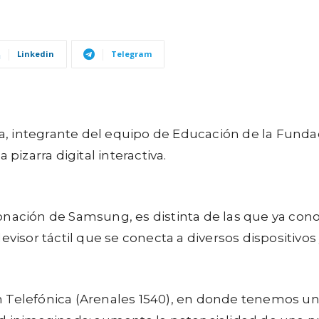
Linkedin
Telegram
, integrante del equipo de Educación de la Funda
zarra digital interactiva.
onación de Samsung, es distinta de las que ya co
evisor táctil que se conecta a diversos dispositivo
Telefónica (Arenales 1540), en donde tenemos un au