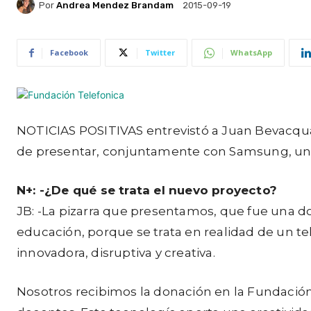
Por
Andrea Mendez Brandam
2015-09-19
Facebook
Twitter
WhatsApp
NOTICIAS POSITIVAS entrevistó a Juan Bevacqua
de presentar, conjuntamente con Samsung, una pi
N+: -¿De qué se trata el nuevo proyecto?
JB: -La pizarra que presentamos, que fue una d
educación, porque se trata en realidad de un tel
innovadora, disruptiva y creativa.
Nosotros recibimos la donación en la Fundación 