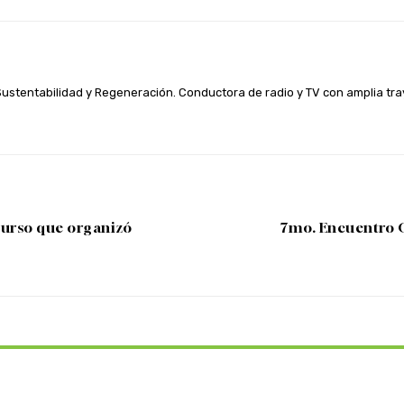
 Sustentabilidad y Regeneración. Conductora de radio y TV con amplia t
curso que organizó
7mo. Encuentro G