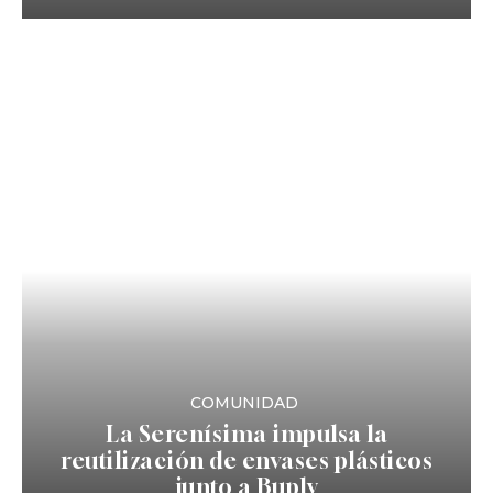
COMUNIDAD
La Serenísima impulsa la
reutilización de envases plásticos
junto a Buply