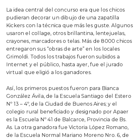
La idea central del concurso era que los chicos
pudieran decorar un dibujo de una zapatilla
Kickers con la técnica que más les guste. Algunos
usaron el collage, otros brillantina, lentejuelas,
crayones, marcadores o telas. Más de 8000 chicos
entregaron sus “obras de arte” en los locales
Grimoldi. Todos los trabajos fueron subidos a
Internet y el público, hasta ayer, fue el jurado
virtual que eligió a los ganadores.
Así, los primeros puestos fueron para Bianca
González Ávila, de la Escuela Santiago del Estero
Nº 13 – 4º, de la Ciudad de Buenos Aires; y el
colegio rural beneficiado y designado por Apaer
es la Escuela Nº 41 de Balcarce, Provincia de Bs.
As. La otra ganadora fue Victoria López Romano,
de la Escuela Normal Mariano Moreno Nro. 6, de