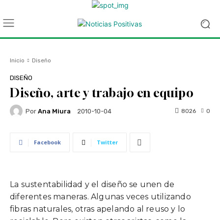
Inicio
Diseño
DISEÑO
Diseño, arte y trabajo en equipo
Por
Ana Miura
8026
0
2010-10-04
Facebook
Twitter
La sustentabilidad y el diseño se unen de
diferentes maneras. Algunas veces utilizando
fibras naturales, otras apelando al reuso y lo