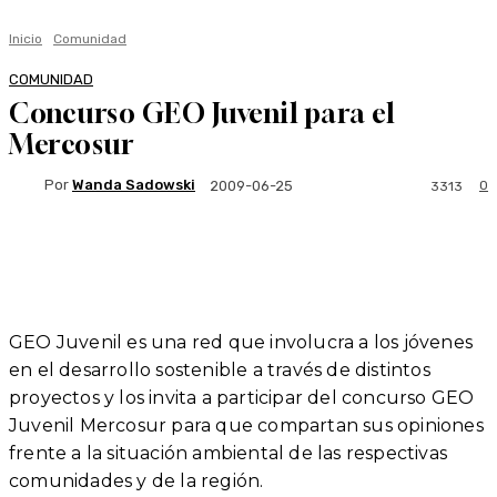
Inicio
Comunidad
COMUNIDAD
Concurso GEO Juvenil para el
Mercosur
Por
Wanda Sadowski
0
2009-06-25
3313
Facebook
Twitter
WhatsApp
Linkedi
GEO Juvenil es una red que involucra a los jóvenes
en el desarrollo sostenible a través de distintos
proyectos y los invita a participar del concurso GEO
Juvenil Mercosur para que compartan sus opiniones
frente a la situación ambiental de las respectivas
comunidades y de la región.