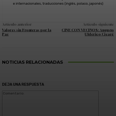
e internacionales, traducciones (inglés, polaco, japonés)
Artículo anterior
Artículo siguiente
Valores sin Fronteras por la
CINE CON VECINOS: Augusto
Paz
Ulderico Cicaré
NOTICIAS RELACIONADAS
DEJA UNA RESPUESTA
Comentari