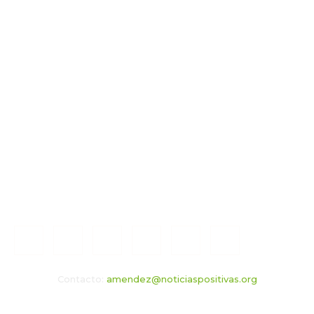
Contacto:
amendez@noticiaspositivas.org