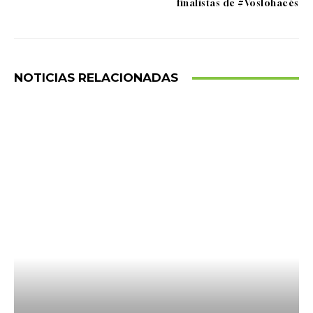
finalistas de #Voslohacés
NOTICIAS RELACIONADAS