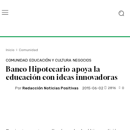
Inicio
Comunidad
COMUNIDAD
EDUCACIÓN Y CULTURA
NEGOCIOS
Banco Hipotecario apoya la
educación con ideas innovadoras
Por
Redacción Noticias Positivas
2816
0
2015-06-02
Facebook
Twitter
WhatsApp