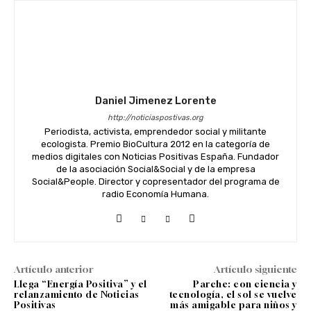
Daniel Jimenez Lorente
http://noticiaspostivas.org
Periodista, activista, emprendedor social y militante
ecologista. Premio BioCultura 2012 en la categoría de
medios digitales con Noticias Positivas España. Fundador
de la asociación Social&Social y de la empresa
Social&People. Director y copresentador del programa de
radio Economía Humana.
Artículo anterior
Artículo siguiente
Llega “Energía Positiva” y el
Parche: con ciencia y
relanzamiento de Noticias
tecnología, el sol se vuelve
Positivas
más amigable para niños y