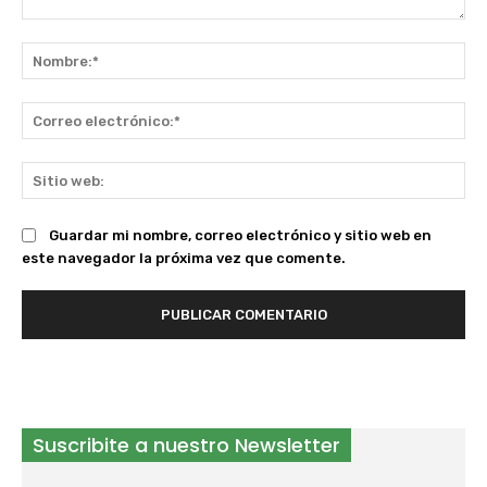
Comentario:
No
Co
ele
Sit
we
Guardar mi nombre, correo electrónico y sitio web en
este navegador la próxima vez que comente.
Suscribite a nuestro Newsletter