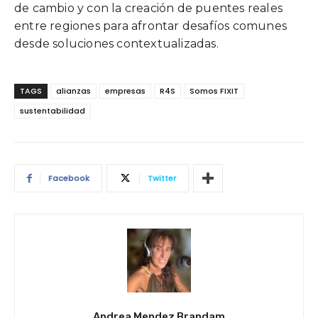
de cambio y con la creación de puentes reales
entre regiones para afrontar desafíos comunes
desde soluciones contextualizadas.
TAGS
alianzas
empresas
R4S
Somos FIXIT
sustentabilidad
Facebook
Twitter
Andrea Mendez Brandam