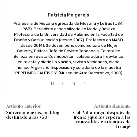
Patricia Melgarejo
Profesora de Historia egresada de Filosofía y Letras (UBA,
1983). Periodista especializada en Moda y Belleza.
Profesora de la Universidad de Palermo en la Facultad de
Diseño y Comunicación (desde 2007). Profesora en MASD
(desde 2014). Se desempeñó como Editora de Mujer
Country, Editora Jefe de Revista Tendencia, Editora de
Belleza en revista Cosmopolitan; colaboradora free-lance
en revista y diario La Nación, revista Vanidades, diario
Tiempo Argentino. Exposición y curaduría de la muestra
“PERFUMES CAUTIVOS” (Museo de Arte Decorativo, 2000).
Artículo anterior
Artículo siguiente
Supercancheras, un blog
Cali Villalonga, después de
destinado a las +50+
Irena: ¿qué les espera a las
renovables en tiempos de
Trump?