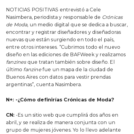
NOTICIAS POSITIVAS entrevistó a Cele
Nasimbera, periodista y responsable de
Crónicas
de Moda
, un medio digital que se dedica a buscar,
encontrar y registrar diseñadores y diseñadoras
nuevas que están surgiendo en todo el país,
entre otros intereses. “Cubrimos todo el nuevo
diseño en las ediciones de BAFWeek y realizamos
fanzines
que tratan también sobre diseño. El
último
fanzine
fue un mapa de la ciudad de
Buenos Aires con datos para vestir prendas
argentinas”, cuenta Nasimbera.
N+: -¿Cómo definirías Crónicas de Moda?
CN:
-Es un sitio web que cumplirá dos años en
abril, y se realiza de manera conjunta con un
grupo de mujeres jóvenes. Yo lo llevo adelante