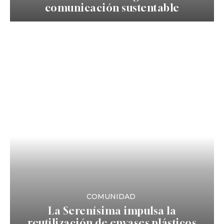
comunicación sustentable
COMUNIDAD
La Serenísima impulsa la
reutilización de envases plásticos