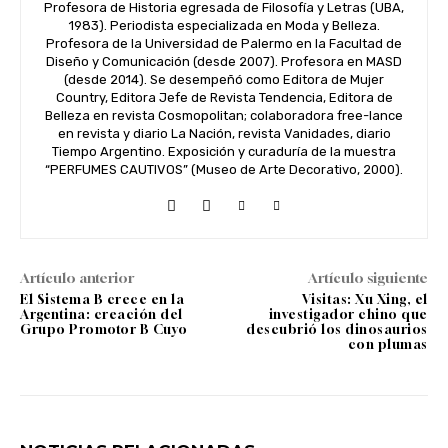
Profesora de Historia egresada de Filosofía y Letras (UBA,
1983). Periodista especializada en Moda y Belleza.
Profesora de la Universidad de Palermo en la Facultad de
Diseño y Comunicación (desde 2007). Profesora en MASD
(desde 2014). Se desempeñó como Editora de Mujer
Country, Editora Jefe de Revista Tendencia, Editora de
Belleza en revista Cosmopolitan; colaboradora free-lance
en revista y diario La Nación, revista Vanidades, diario
Tiempo Argentino. Exposición y curaduría de la muestra
“PERFUMES CAUTIVOS” (Museo de Arte Decorativo, 2000).
Artículo anterior
Artículo siguiente
El Sistema B crece en la
Visitas: Xu Xing, el
Argentina: creación del
investigador chino que
Grupo Promotor B Cuyo
descubrió los dinosaurios
con plumas