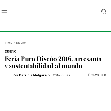
Inicio
Diseño
DISEÑO
Feria Puro Diseño 2016, artesanía
y sustentabilidad al mundo
Por
Patricia Melgarejo
2520
0
2016-05-29
Facebook
Twitter
WhatsApp