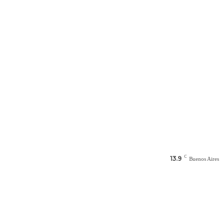
C
13.9
Buenos Aires