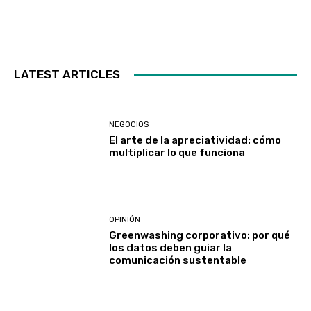
LATEST ARTICLES
NEGOCIOS
El arte de la apreciatividad: cómo
multiplicar lo que funciona
OPINIÓN
Greenwashing corporativo: por qué
los datos deben guiar la
comunicación sustentable