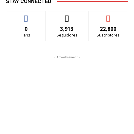
STAY CONNECTED
0
3,913
22,800
Fans
Seguidores
Suscriptores
- Advertisement -