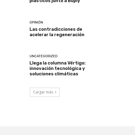
plásticos junto a Buply
OPINIÓN
Las contradicciones de
acelerar la regeneración
UNCATEGORIZED
Llega la columna Vértigo:
innovación tecnológica y
soluciones climáticas
Cargar más