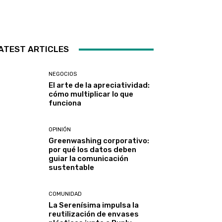
ATEST ARTICLES
NEGOCIOS
El arte de la apreciatividad:
cómo multiplicar lo que
funciona
OPINIÓN
Greenwashing corporativo:
por qué los datos deben
guiar la comunicación
sustentable
COMUNIDAD
La Serenísima impulsa la
reutilización de envases