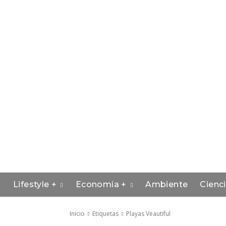
Lifestyle +
Economía +
Ambiente
Cienc
Inicio
Etiquetas
Playas Veautiful