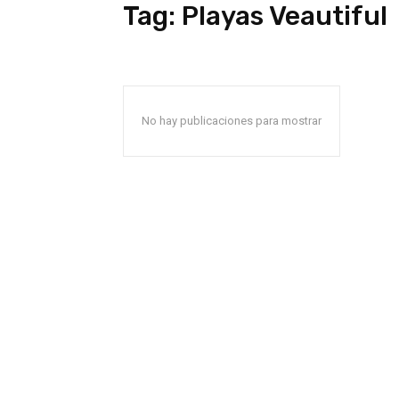
Tag:
Playas Veautiful
No hay publicaciones para mostrar