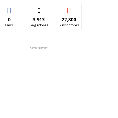
0
3,913
22,800
Fans
Seguidores
Suscriptores
- Advertisement -