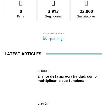
0
3,913
22,800
Fans
Seguidores
Suscriptores
- Advertisement -
LATEST ARTICLES
NEGOCIOS
El arte de la apreciatividad: cómo
multiplicar lo que funciona
OPINIÓN