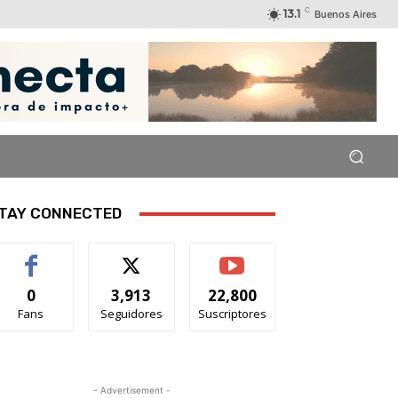
C
13.1
Buenos Aires
TAY CONNECTED
0
3,913
22,800
Fans
Seguidores
Suscriptores
- Advertisement -