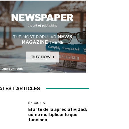
ATEST ARTICLES
NEGOCIOS
El arte de la apreciatividad:
cómo multiplicar lo que
funciona