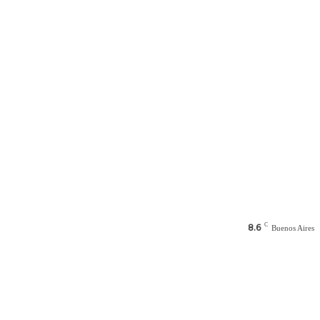
C
8.6
Buenos Aires