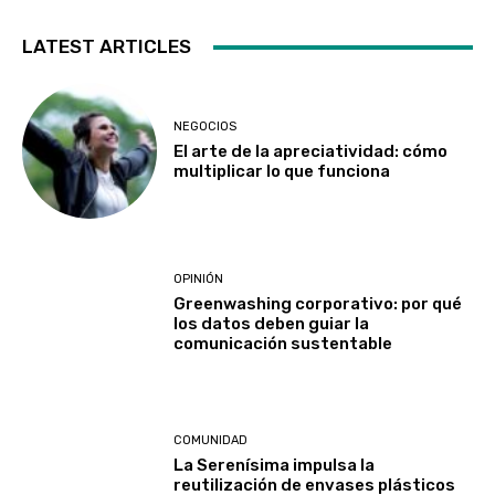
LATEST ARTICLES
NEGOCIOS
El arte de la apreciatividad: cómo
multiplicar lo que funciona
OPINIÓN
Greenwashing corporativo: por qué
los datos deben guiar la
comunicación sustentable
COMUNIDAD
La Serenísima impulsa la
reutilización de envases plásticos