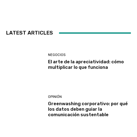
LATEST ARTICLES
NEGOCIOS
El arte de la apreciatividad: cómo
multiplicar lo que funciona
OPINIÓN
Greenwashing corporativo: por qué
los datos deben guiar la
comunicación sustentable