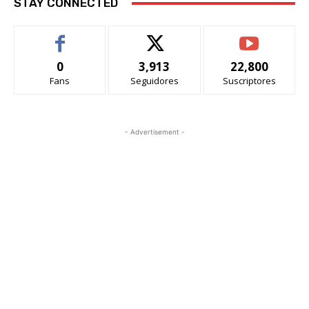
STAY CONNECTED
0
3,913
22,800
Fans
Seguidores
Suscriptores
- Advertisement -