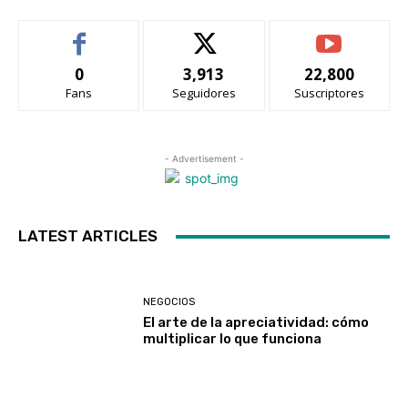
0
3,913
22,800
Fans
Seguidores
Suscriptores
- Advertisement -
LATEST ARTICLES
NEGOCIOS
El arte de la apreciatividad: cómo
multiplicar lo que funciona