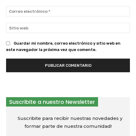
Co
ele
Sit
we
Guardar mi nombre, correo electrónico y sitio web en
este navegador la próxima vez que comente.
Suscribite a nuestro Newsletter
Suscribite para recibir nuestras novedades y
formar parte de nuestra comunidad!