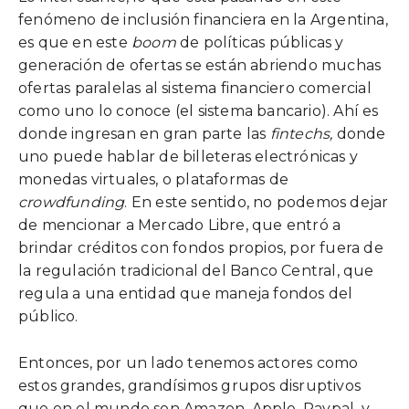
fenómeno de inclusión financiera en la Argentina,
es que en este
boom
de políticas públicas y
generación de ofertas se están abriendo muchas
ofertas paralelas al sistema financiero comercial
como uno lo conoce (el sistema bancario). Ahí es
donde ingresan en gran parte las
fintechs,
donde
uno puede hablar de billeteras electrónicas y
monedas virtuales, o plataformas de
crowdfunding
. En este sentido, no podemos dejar
de mencionar a Mercado Libre, que entró a
brindar créditos con fondos propios, por fuera de
la regulación tradicional del Banco Central, que
regula a una entidad que maneja fondos del
público.
Entonces, por un lado tenemos actores como
estos grandes, grandísimos grupos disruptivos
que en el mundo son Amazon, Apple, Paypal, y