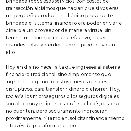
brindaba todos esos servicios, con costos de
transacción altísimos que hacían que si vos eras
un pequeño productor, el único plus que te
brindaba el sistema financiero era poder enviarle
dinero a un proveedor de manera virtual sin
tener que manejar mucho efectivo, hacer
grandes colas, y perder tiempo productivo en
ello.
Hoy en día no hace falta que ingreses al sistema
financiero tradicional, sino simplemente que
ingreses a alguno de estos nuevos canales
disruptivos, para transferir dinero o ahorrar. Hoy,
todavía los microseguros o los seguros digitales
son algo muy incipiente aquí en el país, casi que
no cuentan, pero seguramente ingresaran
proximamente. Y también, solicitar financiamiento
a través de plataformas como