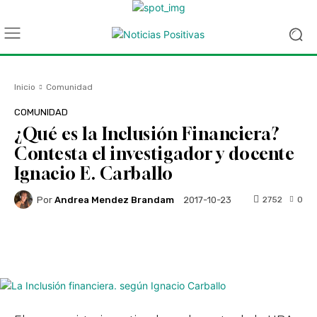
Inicio
Comunidad
COMUNIDAD
¿Qué es la Inclusión Financiera?
Contesta el investigador y docente
Ignacio E. Carballo
Por
Andrea Mendez Brandam
2752
0
2017-10-23
Facebook
Twitter
WhatsApp