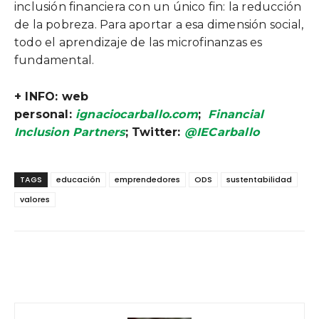
inclusión financiera con un único fin: la reducción
de la pobreza. Para aportar a esa dimensión social,
todo el aprendizaje de las microfinanzas es
fundamental.
+ INFO: web
personal:
ignaciocarballo.com
;
Financial
Inclusion Partners
; Twitter:
@IECarballo
TAGS
educación
emprendedores
ODS
sustentabilidad
valores
Facebook
Twitter
WhatsApp