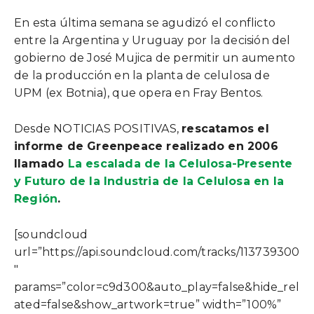
En esta última semana se agudizó el conflicto
entre la Argentina y Uruguay por la decisión del
gobierno de José Mujica de permitir un aumento
de la producción en la planta de celulosa de
UPM (ex Botnia), que opera en Fray Bentos.
Desde NOTICIAS POSITIVAS,
rescatamos el
informe de Greenpeace realizado en 2006
llamado
La escalada de la Celulosa-Presente
y Futuro de la Industria de la Celulosa en la
Región
.
[soundcloud
url=”https://api.soundcloud.com/tracks/113739300
″
params=”color=c9d300&auto_play=false&hide_rel
ated=false&show_artwork=true” width=”100%”