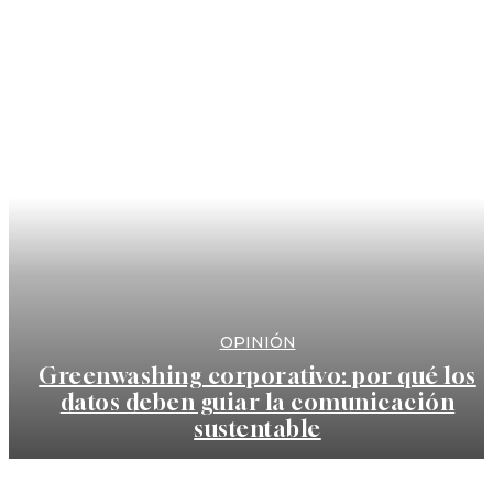
OPINIÓN
Greenwashing corporativo: por qué los
datos deben guiar la comunicación
sustentable