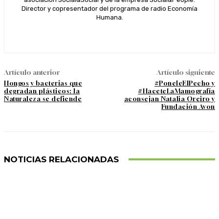
Director y copresentador del programa de radio Economía
Humana.
Artículo anterior
Artículo siguiente
Hongos y bacterias que
#PoneleElPecho y
degradan plásticos: la
#HaceteLaMamografía
Naturaleza se defiende
aconsejan Natalia Oreiro y
Fundación Avon
NOTICIAS RELACIONADAS