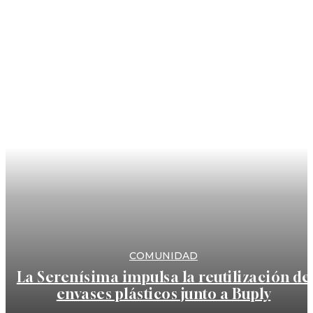
COMUNIDAD
La Serenísima impulsa la reutilización de
envases plásticos junto a Buply