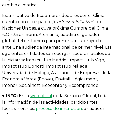
cambio climático.
Esta iniciativa de Ecoemprendedores por el Clima
cuenta con el respaldo (“e
ndorsed initiative
”) de
Naciones Unidas, a cuya próxima Cumbre del Clima
(COP23 en Bonn, Alemania) acudirá el ganador
global del certamen para presentar su proyecto
ante una audiencia internacional de primer nivel. Las
siguientes entidades son coorganizadoras locales de
la iniciativa: Impact Hub Madrid, Impact Hub Vigo,
Impact Hub Donosti, Impact Hub Málaga,
Universidad de Málaga, Asociación de Empresas de la
Economía Verde (Ecove), Envirall, Lógicament,
Imener, Socialnest, Ecocenter y Ecoemprende.
+ INFO:
En la
web oficial
de la Semana Global, toda
la información de las actividades, participantes,
fechas, horarios,
proceso de inscripción
, entidades