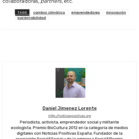
colaboradoras,
partners
, etc.
TAGS
cambio climático
emprendedores
innovación
sustentabilidad
Facebook
Twitter
WhatsApp
Linkedi
Daniel Jimenez Lorente
http://noticiaspostivas.org
Periodista, activista, emprendedor social y militante
ecologista. Premio BioCultura 2012 en la categoría de medios
digitales con Noticias Positivas España. Fundador de la
asociación Social&Social y de la empresa Social&People.