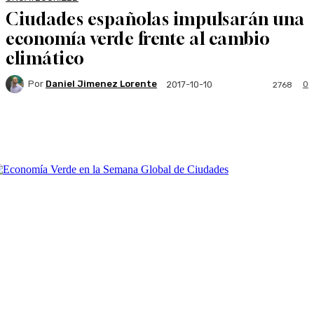
Ciudades españolas impulsarán una
economía verde frente al cambio
climático
Por
Daniel Jimenez Lorente
0
2017-10-10
2768
Facebook
Twitter
WhatsApp
Linkedi