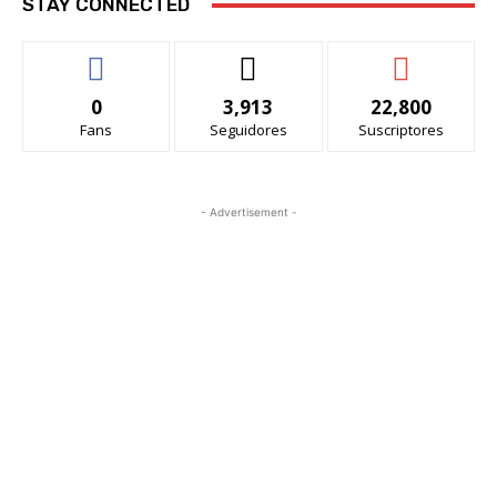
STAY CONNECTED
0
3,913
22,800
Fans
Seguidores
Suscriptores
- Advertisement -