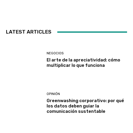
LATEST ARTICLES
NEGOCIOS
El arte de la apreciatividad: cómo
multiplicar lo que funciona
OPINIÓN
Greenwashing corporativo: por qué
los datos deben guiar la
comunicación sustentable