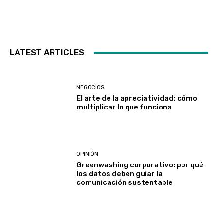
LATEST ARTICLES
NEGOCIOS
El arte de la apreciatividad: cómo
multiplicar lo que funciona
OPINIÓN
Greenwashing corporativo: por qué
los datos deben guiar la
comunicación sustentable