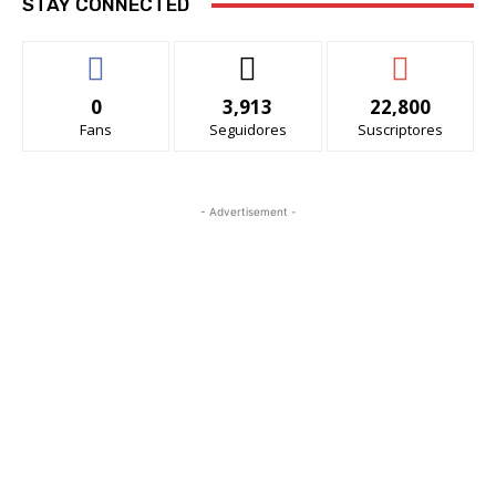
STAY CONNECTED
0
3,913
22,800
Fans
Seguidores
Suscriptores
- Advertisement -