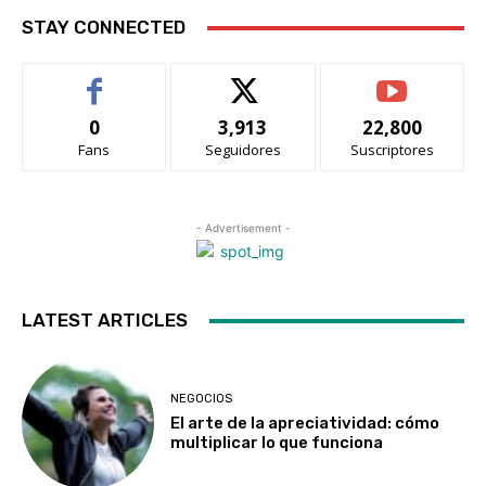
STAY CONNECTED
0
3,913
22,800
Fans
Seguidores
Suscriptores
- Advertisement -
LATEST ARTICLES
NEGOCIOS
El arte de la apreciatividad: cómo
multiplicar lo que funciona