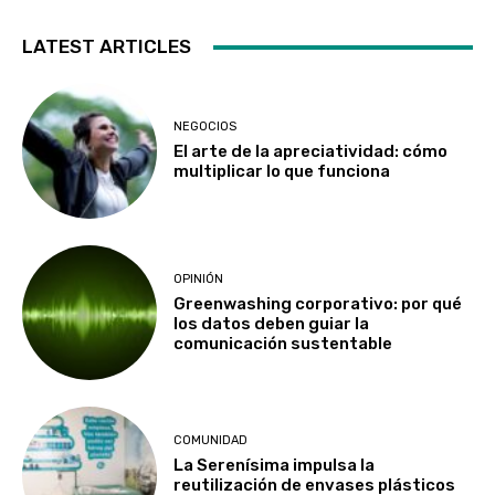
LATEST ARTICLES
NEGOCIOS
El arte de la apreciatividad: cómo
multiplicar lo que funciona
OPINIÓN
Greenwashing corporativo: por qué
los datos deben guiar la
comunicación sustentable
COMUNIDAD
La Serenísima impulsa la
reutilización de envases plásticos