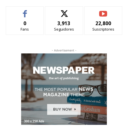
0
3,913
22,800
Fans
Seguidores
Suscriptores
- Advertisement -