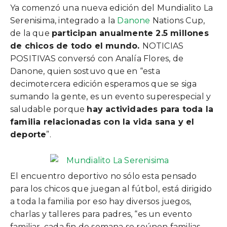
Ya comenzó una nueva edición del Mundialito La
Serenisima, integrado a la
Danone
Nations Cup,
de la que
participan anualmente 2.5 millones
de chicos de todo el mundo.
NOTICIAS
POSITIVAS conversó con Analía Flores, de
Danone, quien sostuvo que en “esta
decimotercera edición esperamos que se siga
sumando la gente, es un evento superespecial y
saludable porque
hay actividades para toda la
familia relacionadas con la vida sana y el
deporte
”.
El encuentro deportivo no sólo esta pensado
para los chicos que juegan al fútbol, está dirigido
a toda la familia por eso hay diversos juegos,
charlas y talleres para padres, “es un evento
familiar, cada fin de semana se reúnen familias