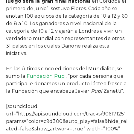
luego será la gran final nacional
en Córdoba el
primero de junio”, sostuvo Flores. Cada año se
anotan 100 equipos de la categoría de 10 a 12 y 60
de 8 a 10. Los ganadores a nivel nacional de la
categoría de 10 a 12 viajarán a Londres a vivir un
verdadero mundial con representantes de otros
31 países en los cuales Danone realiza esta
iniciativa.
En las últimas cinco ediciones del Mundialito, se
sumo la
Fundación Pupi
, “por cada persona que
participa le donamos un producto lácteo fresco a
la Fundación que encabeza Javier
Pupi
Zanetti”.
[soundcloud
url=”https://api.soundcloud.com/tracks/90617125″
params=”color=c9d300&auto_play=false&hide_rel
ated=false&show_artwork=true” width=”100%”