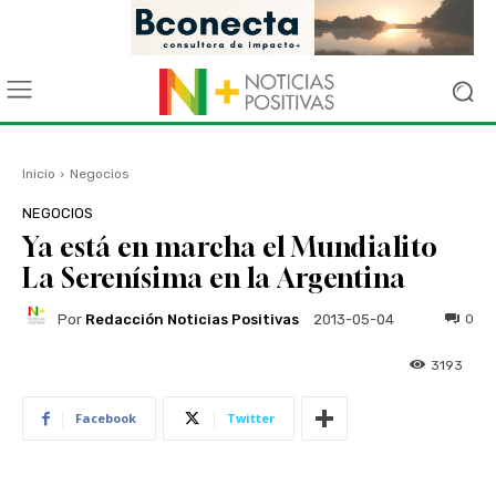
Inicio
Negocios
NEGOCIOS
Ya está en marcha el Mundialito
La Serenísima en la Argentina
Por
Redacción Noticias Positivas
0
2013-05-04
3193
Facebook
Twitter