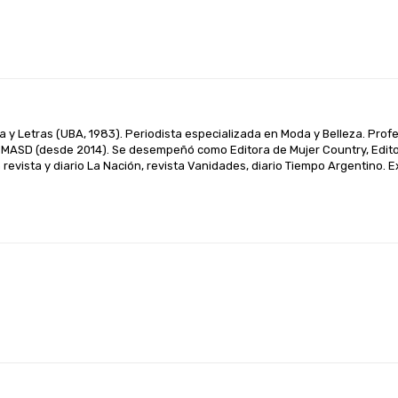
WhatsApp
Linkedin
Telegram
a y Letras (UBA, 1983). Periodista especializada en Moda y Belleza. Prof
MASD (desde 2014). Se desempeñó como Editora de Mujer Country, Editora
revista y diario La Nación, revista Vanidades, diario Tiempo Argentino