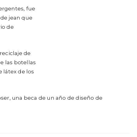
ergentes, fue
 de jean que
rio de
reciclaje de
e las botellas
 látex de los
oser, una beca de un año de diseño de
.