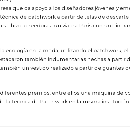
resa que da apoyo a los diseñadores jóvenes y em
 técnica de patchwork a partir de telas de descarte
e hizo acreedora a un viaje a París con un itinera
la ecología en la moda, utilizando el patchwork, el 
destacaron también indumentarias hechas a partir d
 también un vestido realizado a partir de guantes de
diferentes premios, entre ellos una máquina de c
e la técnica de Patchwork en la misma institución