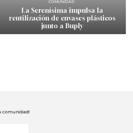
COMUNIDAD
La Serenísima impulsa la
reutilización de envases plásticos
junto a Buply
ra comunidad!