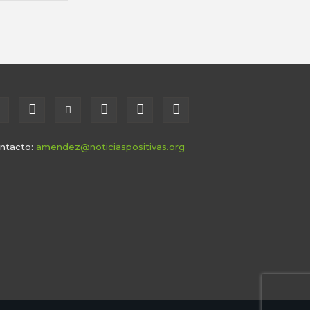
ntacto:
amendez@noticiaspositivas.org