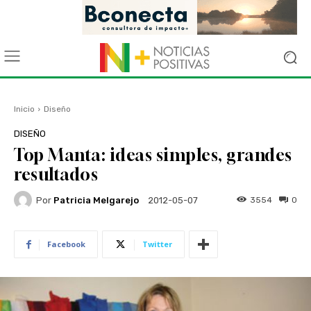
Inicio
Diseño
DISEÑO
Top Manta: ideas simples, grandes
resultados
Por
Patricia Melgarejo
3554
0
2012-05-07
Facebook
Twitter