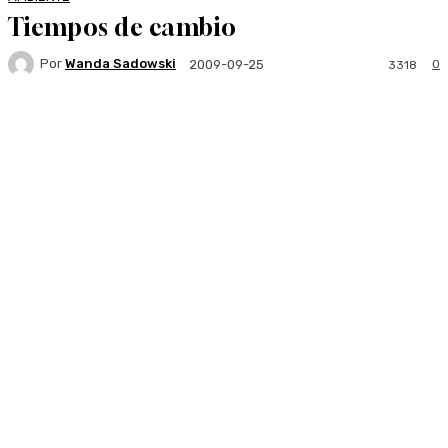
Tiempos de cambio
Por
Wanda Sadowski
0
2009-09-25
3318
Facebook
Twitter
WhatsApp
Linkedi