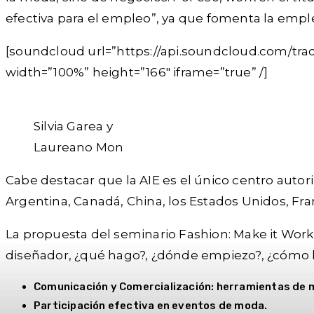
efectiva para el empleo”, ya que fomenta la empl
[soundcloud url=”https://api.soundcloud.com/tr
width=”100%” height=”166″ iframe=”true” /]
Silvia Garea y
Laureano Mon
Cabe destacar que la AIE es el único centro auto
Argentina, Canadá, China, los Estados Unidos, Fran
La propuesta del seminario Fashion: Make it Work
diseñador, ¿qué hago?, ¿dónde empiezo?, ¿cómo lo
Comunicación y Comercialización: herramientas de ma
Participación efectiva en eventos de moda.