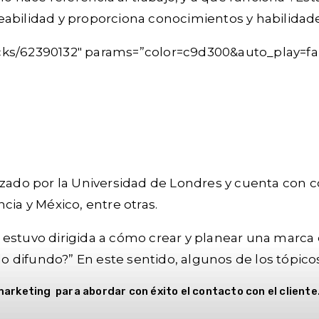
eabilidad y proporciona conocimientos y habilida
acks/62390132″ params=”color=c9d300&auto_play=f
rizado por la Universidad de Londres y cuenta con 
cia y México, entre otras.
 estuvo dirigida a cómo crear y planear una marca
 difundo?” En este sentido, algunos de los tópicos
rketing para abordar con éxito el contacto con el cliente