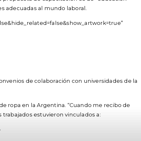
des adecuadas al mundo laboral.
alse&hide_related=false&show_artwork=true”
convenios de colaboración con universidades de la
 de ropa en la Argentina. “Cuando me recibo de
 trabajados estuvieron vinculados a:
.