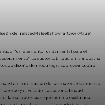
alse&hide_related=false&show_artwork=true”
 sentido, “un elemento fundamental para el
esoramiento”. La sustentabilidad en la industria
tos de diseño de moda logra sobrevivir cuatro
lidad en la utilización de los materiales muchas
cuerpo y el vestido. La sustentabilidad
to llama la atención, que aún no exista una
a, en la práctica, ya está girando hacia el