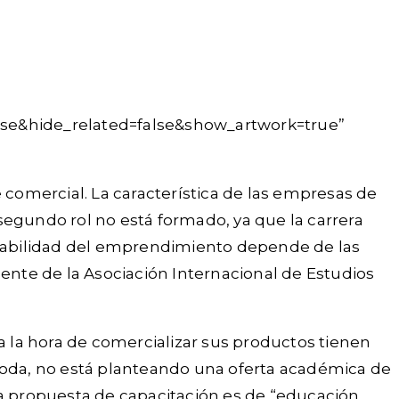
lse&hide_related=false&show_artwork=true”
comercial. La característica de las empresas de
segundo rol no está formado, ya que la carrera
rabilidad del emprendimiento depende de las
dente de la Asociación Internacional de Estudios
a la hora de comercializar sus productos tienen
 moda, no está planteando una oferta académica de
Esta propuesta de capacitación es de “educación