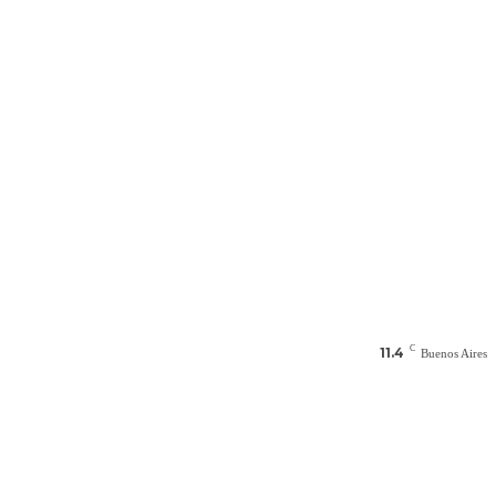
C
11.4
Buenos Aires