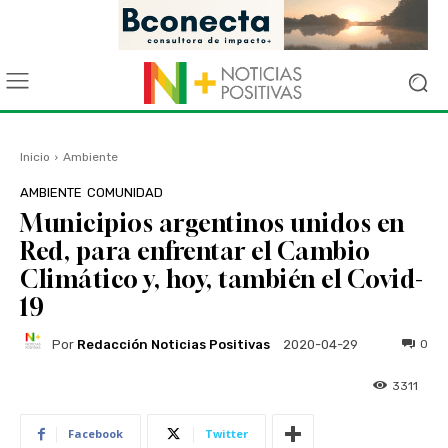
Inicio
Ambiente
AMBIENTE
COMUNIDAD
Municipios argentinos unidos en
Red, para enfrentar el Cambio
Climático y, hoy, también el Covid-
19
Por
Redacción Noticias Positivas
0
2020-04-29
3311
Facebook
Twitter