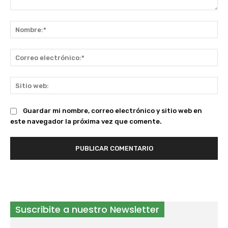
Comentario:
No
Co
ele
Sit
we
Guardar mi nombre, correo electrónico y sitio web en
este navegador la próxima vez que comente.
Suscribite a nuestro Newsletter