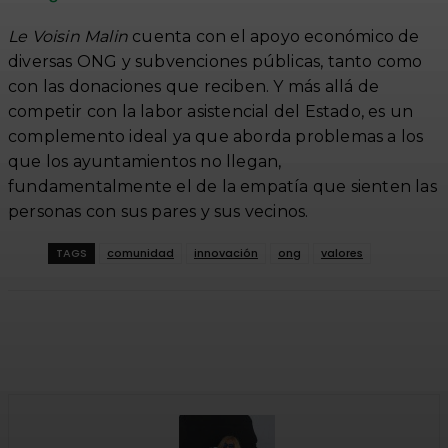
Le Voisin Malin
cuenta con el apoyo económico de
diversas ONG y subvenciones públicas, tanto como
con las donaciones que reciben. Y más allá de
competir con la labor asistencial del Estado, es un
complemento ideal ya que aborda problemas a los
que los ayuntamientos no llegan,
fundamentalmente el de la empatía que sienten las
personas con sus pares y sus vecinos.
TAGS
comunidad
innovación
ong
valores
Facebook
Twitter
WhatsApp
Linkedi