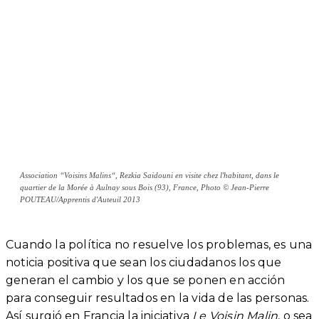
Association “Voisins Malins“, Rezkia Saidouni en visite chez l'habitant, dans le
quartier de la Morée à Aulnay sous Bois (93), France, Photo © Jean-Pierre
POUTEAU/Apprentis d'Auteuil 2013
Cuando la política no resuelve los problemas, es una
noticia positiva que sean los ciudadanos los que
generan el cambio y los que se ponen en acción
para conseguir resultados en la vida de las personas.
Así surgió en Francia la iniciativa
Le Voisin Malin
, o sea