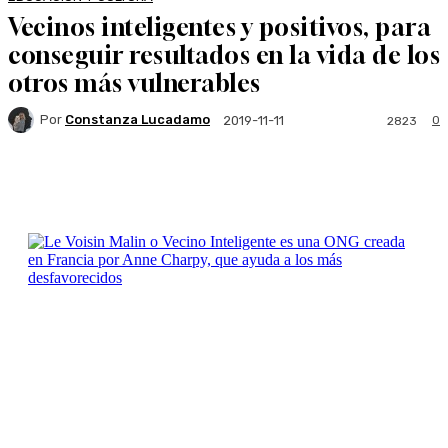
Vecinos inteligentes y positivos, para
conseguir resultados en la vida de los
otros más vulnerables
Por
Constanza Lucadamo
0
2019-11-11
2823
Facebook
Twitter
WhatsApp
Linkedi