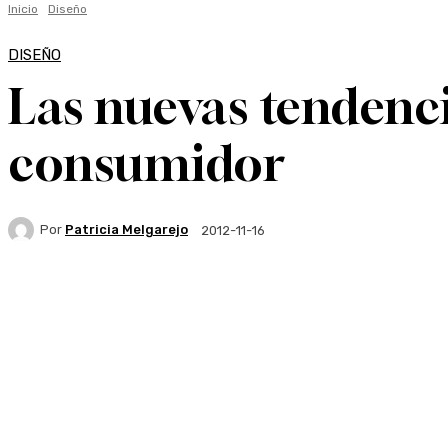
Inicio
Diseño
DISEÑO
Las nuevas tendenci
consumidor
Por
Patricia Melgarejo
2012-11-16
Facebook
Twitter
WhatsApp
Linkedi