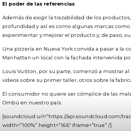
El poder de las referencias
Además de exigir la trazabilidad de los productos
profundidad y así es como algunas marcas como Ni
experimentar y mejorar el producto y, de paso, su
Una pizzería en Nueva York convida a pasar a la 
Manhattan un local con la fachada intervenida por a
Louis Vuitton, por su parte, comenzó a mostrar al
videos sobre su primer taller, otros sobre la fabric
El consumidor no quiere ser cómplice de las malas
Ombú en nuestro país.
[soundcloud url=”https://api.soundcloud.com/tr
width=”100%” height=”166″ iframe=”true” /]