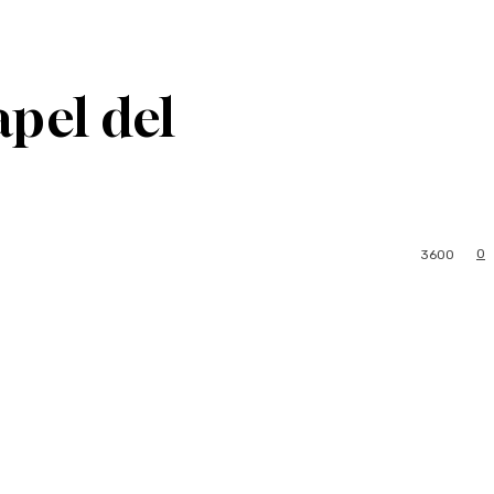
apel del
0
3600