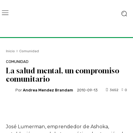
Inicio
Comunidad
COMUNIDAD
La salud mental, un compromiso
comunitario
Por
Andrea Mendez Brandam
3652
0
2010-09-13
Facebook
Twitter
WhatsApp
José Lumerman, emprendedor de Ashoka,