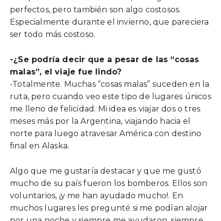
perfectos, pero también son algo costosos.
Especialmente durante el invierno, que pareciera
ser todo más costoso.
-¿Se podría decir que a pesar de las “cosas
malas”, el viaje fue lindo?
-Totalmente. Muchas “cosas malas” suceden en la
ruta, pero cuando veo este tipo de lugares únicos
me lleno de felicidad. Mi idea es viajar dos o tres
meses más por la Argentina, viajando hacia el
norte para luego atravesar América con destino
final en Alaska.
Algo que me gustaría destacar y que me gustó
mucho de su país fueron los bomberos. Ellos son
voluntarios, ¡y me han ayudado mucho!. En
muchos lugares les pregunté si me podían alojar
por una noche y siempre me ayudaron, siempre