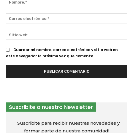
Co
ele
Sit
we
Guardar mi nombre, correo electrónico y sitio web en
este navegador la próxima vez que comente.
Suscribite a nuestro Newsletter
Suscribite para recibir nuestras novedades y
formar parte de nuestra comunidad!