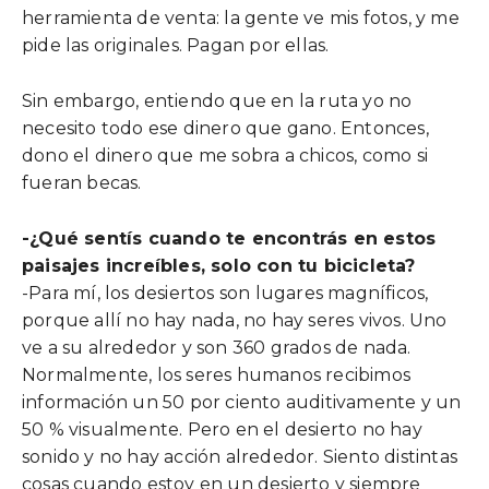
herramienta de venta: la gente ve mis fotos, y me
pide las originales. Pagan por ellas.
Sin embargo, entiendo que en la ruta yo no
necesito todo ese dinero que gano. Entonces,
dono el dinero que me sobra a chicos, como si
fueran becas.
-¿Qué sentís cuando te encontrás en estos
paisajes increíbles, solo con tu bicicleta?
-Para mí, los desiertos son lugares magníficos,
porque allí no hay nada, no hay seres vivos. Uno
ve a su alrededor y son 360 grados de nada.
Normalmente, los seres humanos recibimos
información un 50 por ciento auditivamente y un
50 % visualmente. Pero en el desierto no hay
sonido y no hay acción alrededor. Siento distintas
cosas cuando estoy en un desierto y siempre