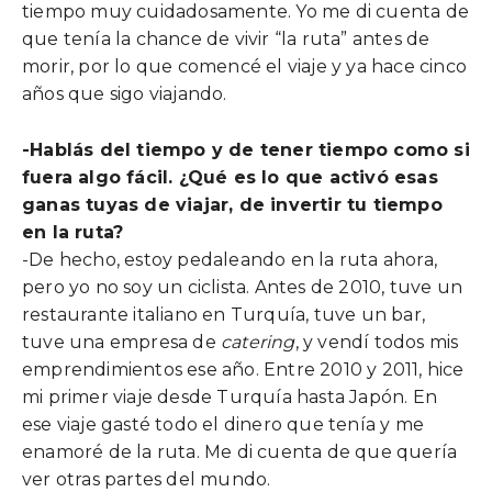
tiempo muy cuidadosamente. Yo me di cuenta de
que tenía la chance de vivir “la ruta” antes de
morir, por lo que comencé el viaje y ya hace cinco
años que sigo viajando.
-Hablás del tiempo y de tener tiempo como si
fuera algo fácil. ¿Qué es lo que activó esas
ganas tuyas de viajar, de invertir tu tiempo
en la ruta?
-De hecho, estoy pedaleando en la ruta ahora,
pero yo no soy un ciclista. Antes de 2010, tuve un
restaurante italiano en Turquía, tuve un bar,
tuve una empresa de
catering
, y vendí todos mis
emprendimientos ese año. Entre 2010 y 2011, hice
mi primer viaje desde Turquía hasta Japón. En
ese viaje gasté todo el dinero que tenía y me
enamoré de la ruta. Me di cuenta de que quería
ver otras partes del mundo.