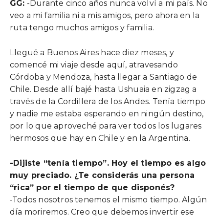
GG:
-Durante cinco años nunca volví a mi país. No
veo a mi familia ni a mis amigos, pero ahora en la
ruta tengo muchos amigos y familia.
Llegué a Buenos Aires hace diez meses, y
comencé mi viaje desde aquí, atravesando
Córdoba y Mendoza, hasta llegar a Santiago de
Chile. Desde allí bajé hasta Ushuaia en zigzag a
través de la Cordillera de los Andes. Tenía tiempo
y nadie me estaba esperando en ningún destino,
por lo que aproveché para ver todos los lugares
hermosos que hay en Chile y en la Argentina.
-Dijiste “tenía tiempo”. Hoy el tiempo es algo
muy preciado. ¿Te considerás una persona
“rica” por el tiempo de que disponés?
-Todos nosotros tenemos el mismo tiempo. Algún
día moriremos. Creo que debemos invertir ese