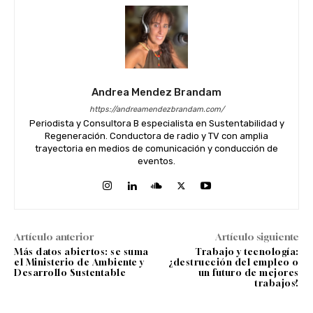
Andrea Mendez Brandam
https://andreamendezbrandam.com/
Periodista y Consultora B especialista en Sustentabilidad y
Regeneración. Conductora de radio y TV con amplia
trayectoria en medios de comunicación y conducción de
eventos.
Artículo anterior
Artículo siguiente
Más datos abiertos: se suma
Trabajo y tecnología:
el Ministerio de Ambiente y
¿destrucción del empleo o
Desarrollo Sustentable
un futuro de mejores
trabajos?