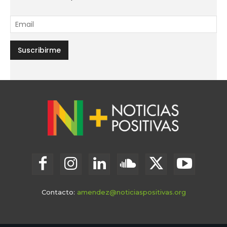
Contacto:
amendez@noticiaspositivas.org