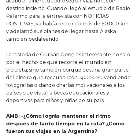
acabó el dinero, decidió seguir viajando, con
destino incierto. Cuando llegó al estudio de Radio
Palermo para la entrevista con NOTICIAS
POSITIVAS, ya había recorrido más de 60.000 km,
y adelantó sus planes de llegar hasta Alaska
también pedaleando.
La historia de Gürkan Genç es interesante no solo
por el hecho de que recorre el mundo en
bicicleta, sino también porque destina gran parte
del dinero que recauda (con
sponsors
, vendiendo
fotografías o dando charlas motivacionales a los
países que visita) a becas educacionales y
deportivas para niños y niñas de su país.
AMB: -¿Cómo lográs mantener el ritmo
después de tanto tiempo en la ruta? ¿Cómo
fueron tus viajes en la Argentina?