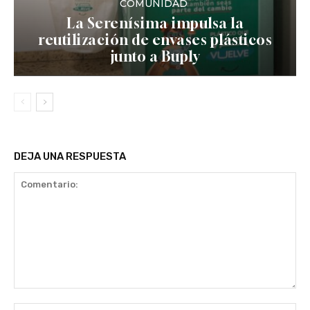
COMUNIDAD
La Serenísima impulsa la
reutilización de envases plásticos
junto a Buply
DEJA UNA RESPUESTA
Comentario:
No